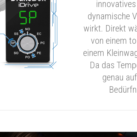
innovatives
dynamische V
wirkt. Direkt w
von einem to
einem Kleinwa
Da das Tempe
genau auf
Bedürfn