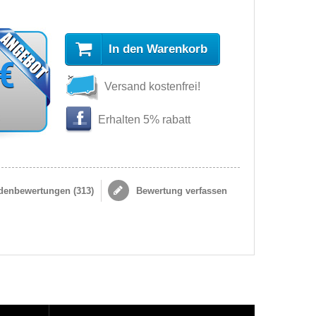
In den Warenkorb
 €
Versand kostenfrei!
s
Erhalten 5% rabatt
enbewertungen (
313
)
Bewertung verfassen