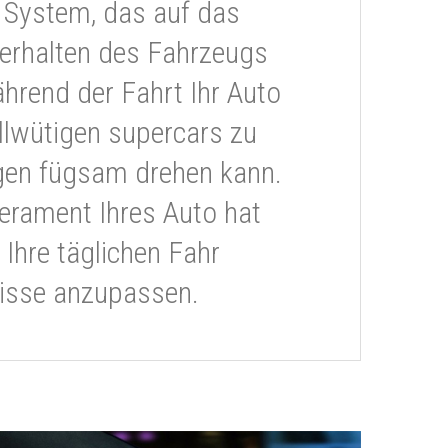
 System, das auf das
erhalten des Fahrzeugs
ährend der Fahrt Ihr Auto
llwütigen supercars zu
gen fügsam drehen kann.
rament Ihres Auto hat
 Ihre täglichen Fahr
isse anzupassen.