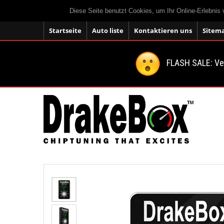
Diese Seite benutzt Cookies, um Ihr Online-Erlebnis
Startseite
Auto liste
Kontaktieren uns
Sitem
FLASH SALE: V