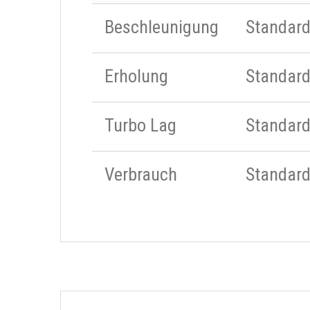
Beschleunigung
Standar
Erholung
Standar
Turbo Lag
Standar
Verbrauch
Standar