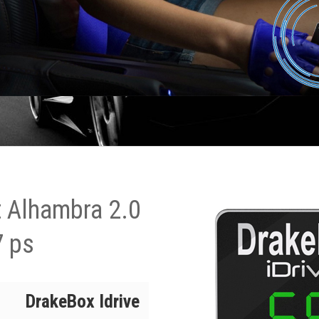
t Alhambra 2.0
7 ps
DrakeBox Idrive