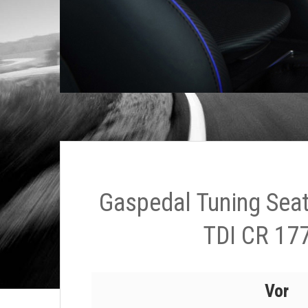
Gaspedal Tuning Sea
TDI CR 17
Vor