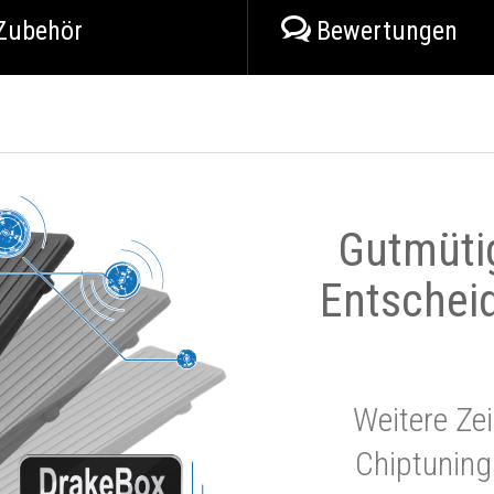
Zubehör
Bewertungen
Gutmüti
Entschei
Weitere Zei
Chiptuning