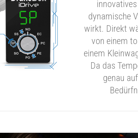
innovatives
dynamische V
wirkt. Direkt w
von einem to
einem Kleinwa
Da das Tempe
genau auf
Bedürfn