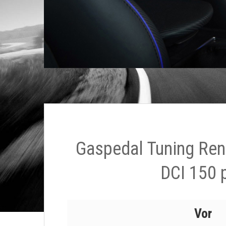
Gaspedal Tuning Rena
DCI 150 
Vor