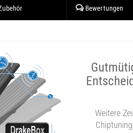
Zubehör
Bewertungen
Gutmüti
Entschei
Weitere Zei
Chiptuning