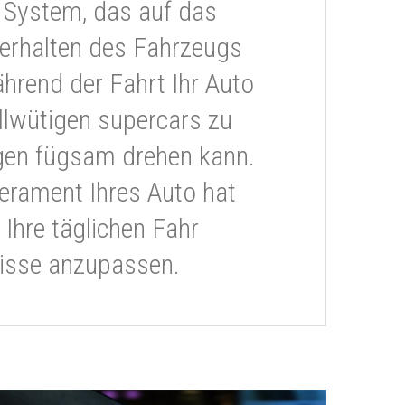
 System, das auf das
erhalten des Fahrzeugs
ährend der Fahrt Ihr Auto
llwütigen supercars zu
gen fügsam drehen kann.
rament Ihres Auto hat
 Ihre täglichen Fahr
isse anzupassen.