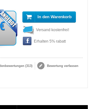
In den Warenkorb
 €
Versand kostenfrei!
Erhalten 5% rabatt
enbewertungen (
313
)
Bewertung verfassen