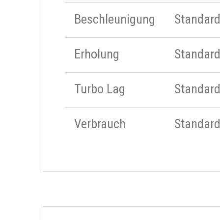
Beschleunigung
Standar
Erholung
Standar
Turbo Lag
Standar
Verbrauch
Standar