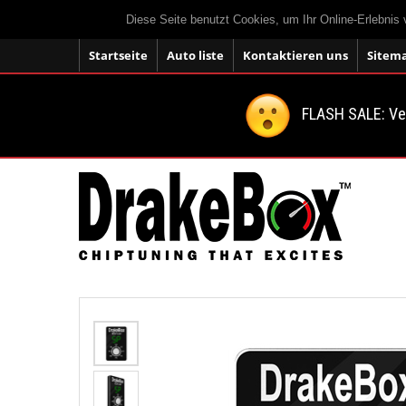
Diese Seite benutzt Cookies, um Ihr Online-Erlebnis
Startseite
Auto liste
Kontaktieren uns
Sitem
FLASH SALE: V