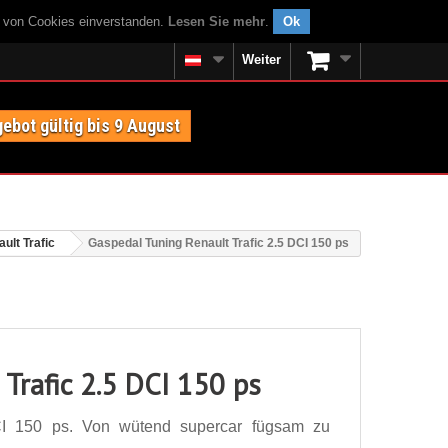
g von Cookies einverstanden.
Lesen Sie mehr
.
Ok
Weiter
ebot gültig bis 9 August
ult Trafic
Gaspedal Tuning Renault Trafic 2.5 DCI 150 ps
Trafic 2.5 DCI 150 ps
CI 150 ps. Von wütend supercar fügsam zu