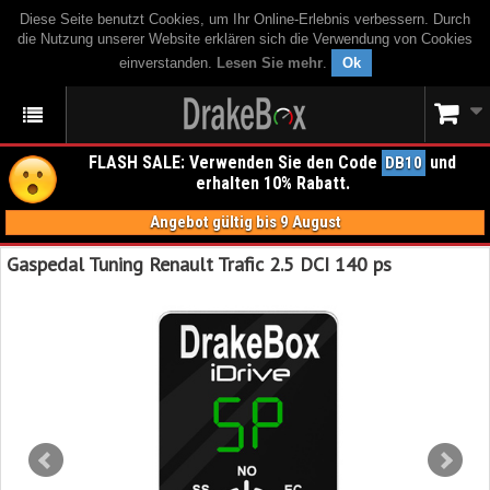
Diese Seite benutzt Cookies, um Ihr Online-Erlebnis verbessern. Durch
die Nutzung unserer Website erklären sich die Verwendung von Cookies
einverstanden.
Lesen Sie mehr
.
Ok
FLASH SALE: Verwenden Sie den Code
und
DB10
erhalten 10% Rabatt.
Angebot gültig bis 9 August
Gaspedal Tuning Renault Trafic 2.5 DCI 140 ps