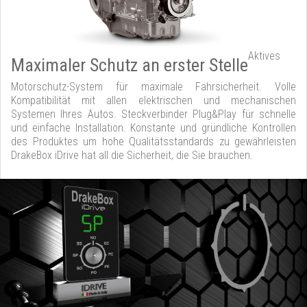
Aktives
Maximaler Schutz an erster Stelle
Motorschutz-System für maximale Fahrsicherheit. Volle
Kompatibilität mit allen elektrischen und mechanischen
Systemen Ihres Autos. Steckverbinder Plug&Play für schnelle
und einfache Installation. Konstante und gründliche Kontrollen
des Produktes um hohe Qualitätsstandards zu gewährleisten
DrakeBox iDrive hat all die Sicherheit, die Sie brauchen.