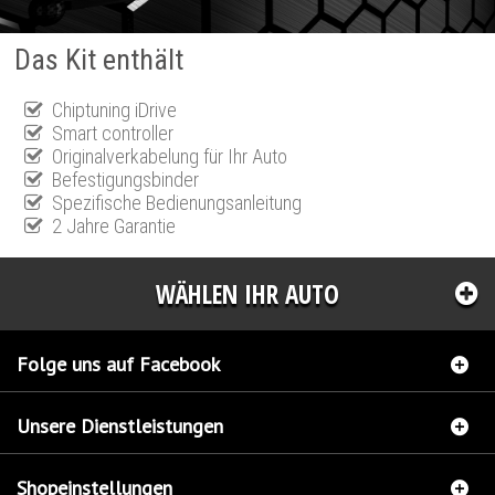
Das Kit enthält
Chiptuning iDrive
Smart controller
Originalverkabelung für Ihr Auto
Befestigungsbinder
Spezifische Bedienungsanleitung
2 Jahre Garantie
WÄHLEN IHR AUTO
Folge uns auf Facebook
Unsere Dienstleistungen
Shopeinstellungen