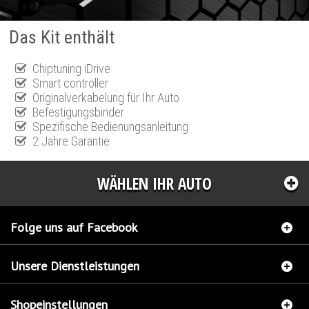
Das Kit enthält
Chiptuning iDrive
Smart controller
Originalverkabelung für Ihr Auto
Befestigungsbinder
Spezifische Bedienungsanleitung
2 Jahre Garantie
WÄHLEN IHR AUTO
Folge uns auf Facebook
Unsere Dienstleistungen
Shopeinstellungen