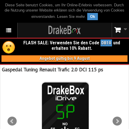
Diese Seite benutzt Cookies, um Ihr Online-Erlebnis verbessern. Durch
die Nutzung unserer Website erklären sich die Verwendung von Cookies
einverstanden.
Lesen Sie mehr
.
Ok
FLASH SALE: Verwenden Sie den Code
und
DB10
erhalten 10% Rabatt.
Angebot gültig bis 9 August
Gaspedal Tuning Renault Trafic 2.0 DCI 115 ps