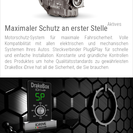
Aktives
Maximaler Schutz an erster Stelle
Motorschutz-System für maximale Fahrsicherheit. Volle
Kompatibilität mit allen elektrischen und mechanischen
Systemen Ihres Autos. Steckverbinder Plug&Play für schnelle
und einfache Installation. Konstante und gründliche Kontrollen
des Produktes um hohe Qualitätsstandards zu gewährleisten
DrakeBox iDrive hat all die Sicherheit, die Sie brauchen.