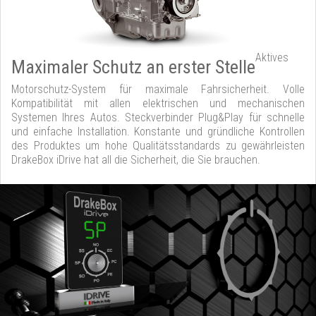
Aktives
Maximaler Schutz an erster Stelle
Motorschutz-System für maximale Fahrsicherheit. Volle
Kompatibilität mit allen elektrischen und mechanischen
Systemen Ihres Autos. Steckverbinder Plug&Play für schnelle
und einfache Installation. Konstante und gründliche Kontrollen
des Produktes um hohe Qualitätsstandards zu gewährleisten
DrakeBox iDrive hat all die Sicherheit, die Sie brauchen.