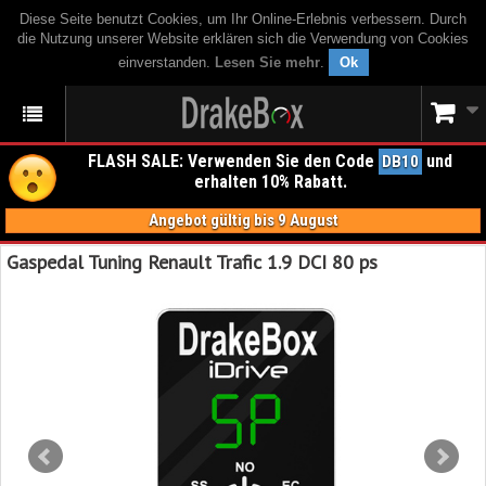
Diese Seite benutzt Cookies, um Ihr Online-Erlebnis verbessern. Durch
die Nutzung unserer Website erklären sich die Verwendung von Cookies
einverstanden.
Lesen Sie mehr
.
Ok
FLASH SALE: Verwenden Sie den Code
und
DB10
erhalten 10% Rabatt.
Angebot gültig bis 9 August
Gaspedal Tuning Renault Trafic 1.9 DCI 80 ps