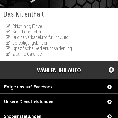
Das Kit enthält
Chiptuning iDrive
Smart controller
Originalverkabelung für Ihr Auto
Befestigungsbinder
Spezifische Bedienungsanleitung
2 Jahre Garantie
WÄHLEN IHR AUTO
Folge uns auf Facebook
Unsere Dienstleistungen
Shopeinstellungen