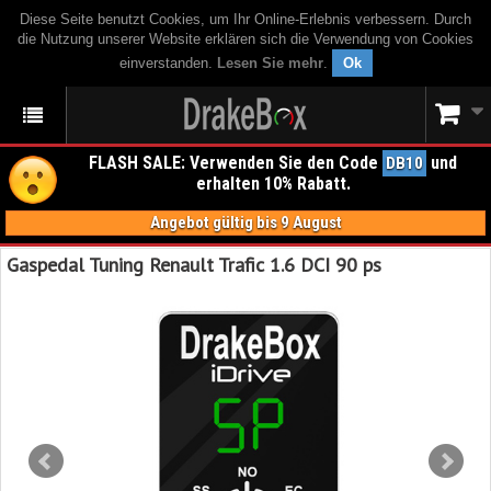
Diese Seite benutzt Cookies, um Ihr Online-Erlebnis verbessern. Durch
die Nutzung unserer Website erklären sich die Verwendung von Cookies
einverstanden.
Lesen Sie mehr
.
Ok
FLASH SALE: Verwenden Sie den Code
und
DB10
erhalten 10% Rabatt.
Angebot gültig bis 9 August
Gaspedal Tuning Renault Trafic 1.6 DCI 90 ps