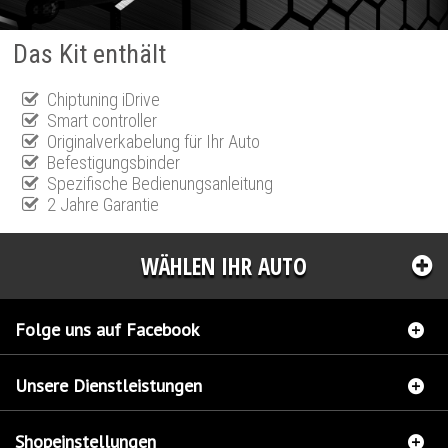
Das Kit enthält
Chiptuning iDrive
Smart controller
Originalverkabelung für Ihr Auto
Befestigungsbinder
Spezifische Bedienungsanleitung
2 Jahre Garantie
WÄHLEN IHR AUTO
Folge uns auf Facebook
Unsere Dienstleistungen
Shopeinstellungen