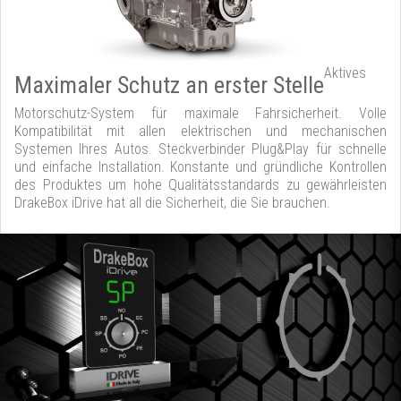
Aktives
Maximaler Schutz an erster Stelle
Motorschutz-System für maximale Fahrsicherheit. Volle
Kompatibilität mit allen elektrischen und mechanischen
Systemen Ihres Autos. Steckverbinder Plug&Play für schnelle
und einfache Installation. Konstante und gründliche Kontrollen
des Produktes um hohe Qualitätsstandards zu gewährleisten
DrakeBox iDrive hat all die Sicherheit, die Sie brauchen.