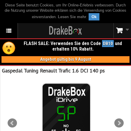
Diese Seite benutzt Cookies, um Ihr Online-Erlebnis verbessern. Durch
die Nutzung unserer Website erklären sich die Verwendung von Cookies
einverstanden.
Lesen Sie mehr
.
Ok
FLASH SALE: Verwenden Sie den Code
und
DB10
erhalten 10% Rabatt.
Angebot gültig bis 9 August
Gaspedal Tuning Renault Trafic 1.6 DCI 140 ps