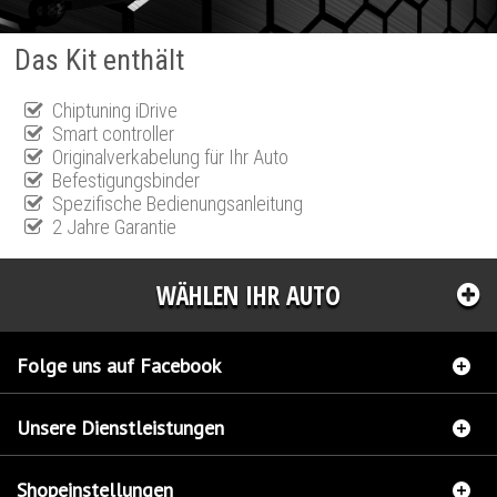
Das Kit enthält
Chiptuning iDrive
Smart controller
Originalverkabelung für Ihr Auto
Befestigungsbinder
Spezifische Bedienungsanleitung
2 Jahre Garantie
WÄHLEN IHR AUTO
Folge uns auf Facebook
Unsere Dienstleistungen
Shopeinstellungen