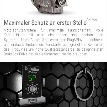
Aktives
Maximaler Schutz an erster Stelle
Motorschutz-System für maximale Fahrsicherheit. Volle
Kompatibilität mit allen elektrischen und mechanischen
Systemen Ihres Autos. Steckverbinder Plug&Play für schnelle
und einfache Installation. Konstante und gründliche Kontrollen
des Produktes um hohe Qualitätsstandards zu gewährleisten
DrakeBox iDrive hat all die Sicherheit, die Sie brauchen.