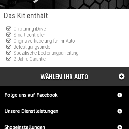
Das Kit enthält
Chiptuning iDrive
Smart controller
Originalverkabelung für Ihr Auto
Befestigungsbinder
Spezifische Bedienungsanleitung
2 Jahre Garantie
WÄHLEN IHR AUTO
Folge uns auf Facebook
Unsere Dienstleistungen
Shopeinstellungen