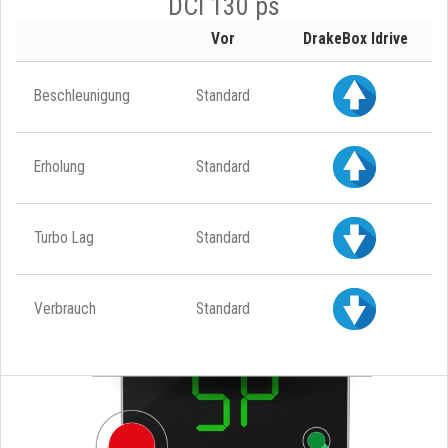
DCI 130 ps
Vor
DrakeBox Idrive
Beschleunigung
Standard
Erholung
Standard
Turbo Lag
Standard
Verbrauch
Standard