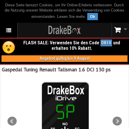
Diese Seite benutzt Cookies, um Ihr Online-Erlebnis verbessern. Durch
die Nutzung unserer Website erklären sich die Verwendung von Cookies
einverstanden.
Lesen Sie mehr
.
Ok
FLASH SALE: Verwenden Sie den Code
und
DB10
erhalten 10% Rabatt.
Angebot gültig bis 9 August
Gaspedal Tuning Renault Talisman 1.6 DCI 130 ps