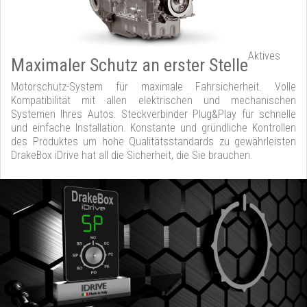
Aktives
Maximaler Schutz an erster Stelle
Motorschutz-System für maximale Fahrsicherheit. Volle
Kompatibilität mit allen elektrischen und mechanischen
Systemen Ihres Autos. Steckverbinder Plug&Play für schnelle
und einfache Installation. Konstante und gründliche Kontrollen
des Produktes um hohe Qualitätsstandards zu gewährleisten
DrakeBox iDrive hat all die Sicherheit, die Sie brauchen.