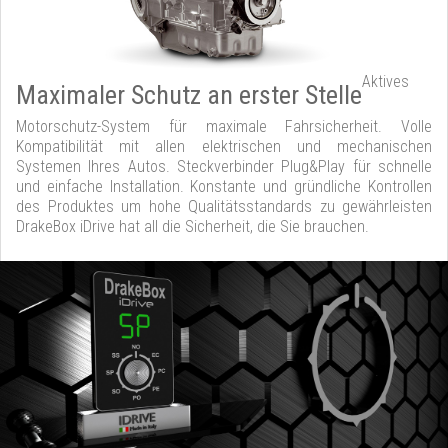
Aktives
Maximaler Schutz an erster Stelle
Motorschutz-System für maximale Fahrsicherheit. Volle
Kompatibilität mit allen elektrischen und mechanischen
Systemen Ihres Autos. Steckverbinder Plug&Play für schnelle
und einfache Installation. Konstante und gründliche Kontrollen
des Produktes um hohe Qualitätsstandards zu gewährleisten
DrakeBox iDrive hat all die Sicherheit, die Sie brauchen.