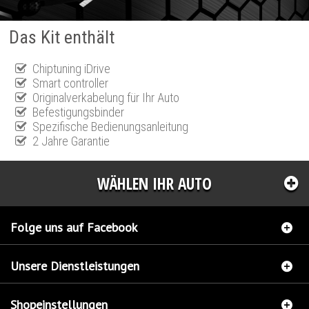
Das Kit enthält
Chiptuning iDrive
Smart controller
Originalverkabelung für Ihr Auto
Befestigungsbinder
Spezifische Bedienungsanleitung
2 Jahre Garantie
WÄHLEN IHR AUTO
Folge uns auf Facebook
Unsere Dienstleistungen
Shopeinstellungen