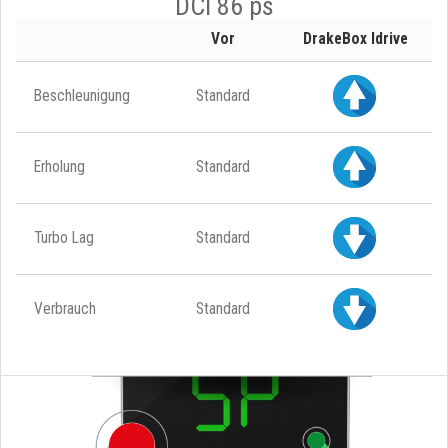
DCI 86 ps
Vor
DrakeBox Idrive
Beschleunigung
Standard
Erholung
Standard
Turbo Lag
Standard
Verbrauch
Standard