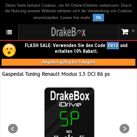
Diese Seite benutzt Cookies, um Ihr Online-Erlebnis verbessern. Durch
die Nutzung unserer Website erklären sich die Verwendung von Cookies
einverstanden.
Lesen Sie mehr
.
Ok
FLASH SALE: Verwenden Sie den Code
und
DB10
erhalten 10% Rabatt.
Angebot gültig bis 9 August
Gaspedal Tuning Renault Modus 1.5 DCI 86 ps