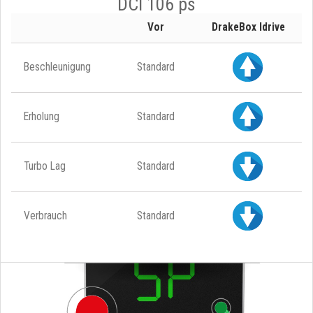
DCI 106 ps
Vor
DrakeBox Idrive
Beschleunigung
Standard
Erholung
Standard
Turbo Lag
Standard
Verbrauch
Standard