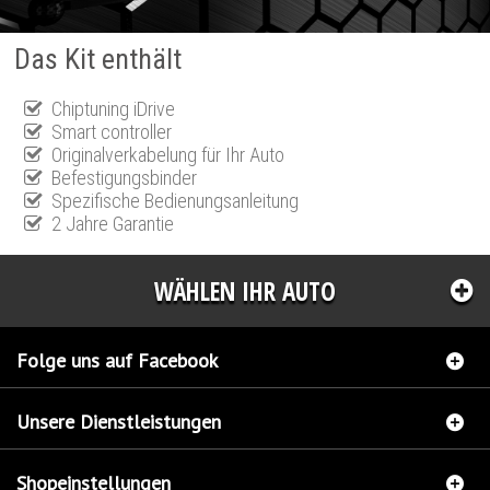
Das Kit enthält
Chiptuning iDrive
Smart controller
Originalverkabelung für Ihr Auto
Befestigungsbinder
Spezifische Bedienungsanleitung
2 Jahre Garantie
WÄHLEN IHR AUTO
Folge uns auf Facebook
Unsere Dienstleistungen
Shopeinstellungen