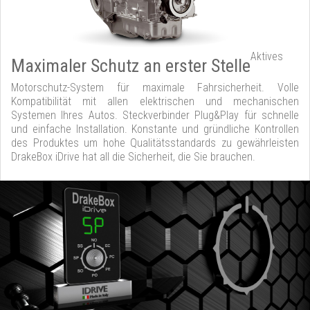
Aktives
Maximaler Schutz an erster Stelle
Motorschutz-System für maximale Fahrsicherheit. Volle
Kompatibilität mit allen elektrischen und mechanischen
Systemen Ihres Autos. Steckverbinder Plug&Play für schnelle
und einfache Installation. Konstante und gründliche Kontrollen
des Produktes um hohe Qualitätsstandards zu gewährleisten
DrakeBox iDrive hat all die Sicherheit, die Sie brauchen.