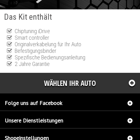
Das Kit enthält
Chiptuning iDrive
Smart controller
Originalverkabelung für Ihr Auto
Befestigungsbinder
Spezifische Bedienungsanleitung
2 Jahre Garantie
WÄHLEN IHR AUTO
Folge uns auf Facebook
Unsere Dienstleistungen
Shopeinstellungen