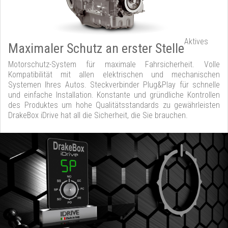
Aktives
Maximaler Schutz an erster Stelle
Motorschutz-System für maximale Fahrsicherheit. Volle
Kompatibilität mit allen elektrischen und mechanischen
Systemen Ihres Autos. Steckverbinder Plug&Play für schnelle
und einfache Installation. Konstante und gründliche Kontrollen
des Produktes um hohe Qualitätsstandards zu gewährleisten
DrakeBox iDrive hat all die Sicherheit, die Sie brauchen.