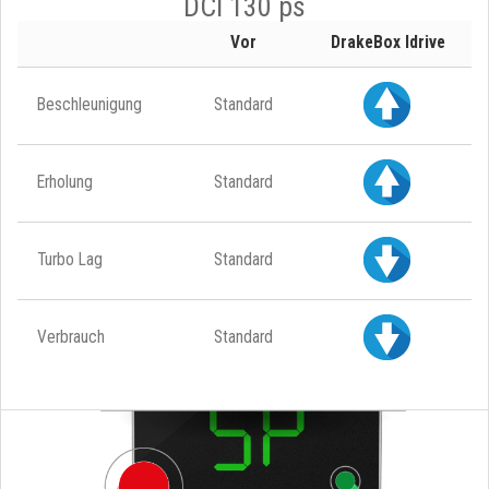
DCI 130 ps
Vor
DrakeBox Idrive
Beschleunigung
Standard
Erholung
Standard
Turbo Lag
Standard
Verbrauch
Standard