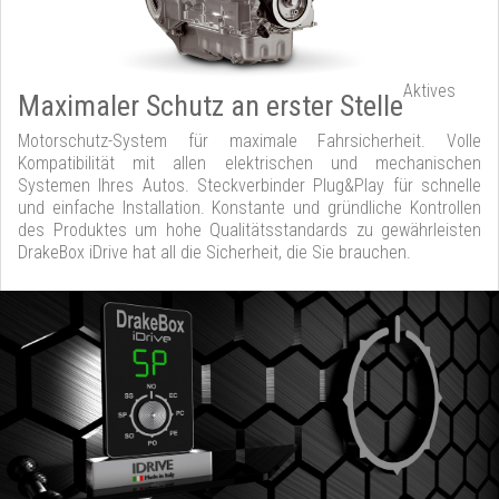
Aktives
Maximaler Schutz an erster Stelle
Motorschutz-System für maximale Fahrsicherheit. Volle
Kompatibilität mit allen elektrischen und mechanischen
Systemen Ihres Autos. Steckverbinder Plug&Play für schnelle
und einfache Installation. Konstante und gründliche Kontrollen
des Produktes um hohe Qualitätsstandards zu gewährleisten
DrakeBox iDrive hat all die Sicherheit, die Sie brauchen.