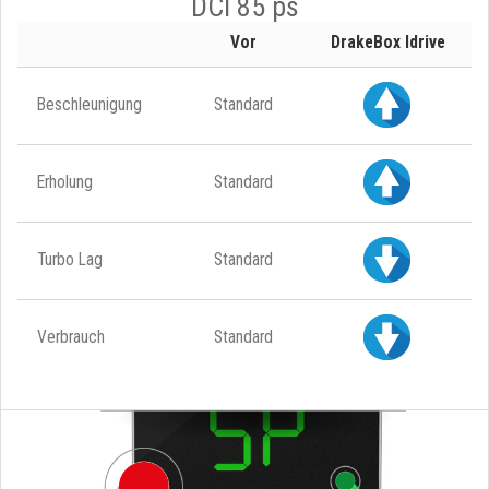
DCI 85 ps
Vor
DrakeBox Idrive
Beschleunigung
Standard
Erholung
Standard
Turbo Lag
Standard
Verbrauch
Standard