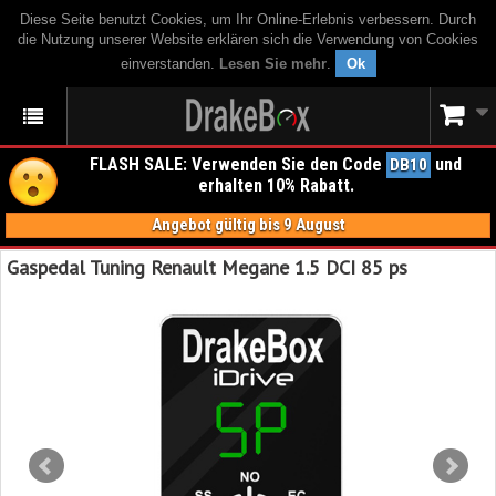
Diese Seite benutzt Cookies, um Ihr Online-Erlebnis verbessern. Durch
die Nutzung unserer Website erklären sich die Verwendung von Cookies
einverstanden.
Lesen Sie mehr
.
Ok
FLASH SALE: Verwenden Sie den Code
und
DB10
erhalten 10% Rabatt.
Angebot gültig bis 9 August
Gaspedal Tuning Renault Megane 1.5 DCI 85 ps