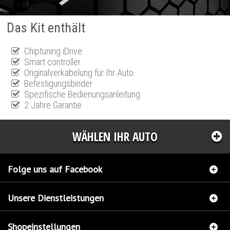
Das Kit enthält
Chiptuning iDrive
Smart controller
Originalverkabelung für Ihr Auto
Befestigungsbinder
Spezifische Bedienungsanleitung
2 Jahre Garantie
WÄHLEN IHR AUTO
Folge uns auf Facebook
Unsere Dienstleistungen
Shopeinstellungen