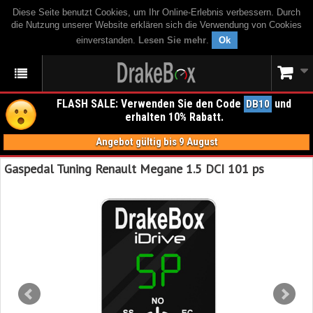
Diese Seite benutzt Cookies, um Ihr Online-Erlebnis verbessern. Durch
die Nutzung unserer Website erklären sich die Verwendung von Cookies
einverstanden.
Lesen Sie mehr
.
Ok
FLASH SALE: Verwenden Sie den Code
und
DB10
erhalten 10% Rabatt.
Angebot gültig bis 9 August
Gaspedal Tuning Renault Megane 1.5 DCI 101 ps