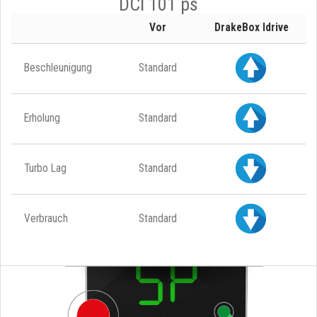
DCI 101 ps
Vor
DrakeBox Idrive
Beschleunigung
Standard
Erholung
Standard
Turbo Lag
Standard
Verbrauch
Standard