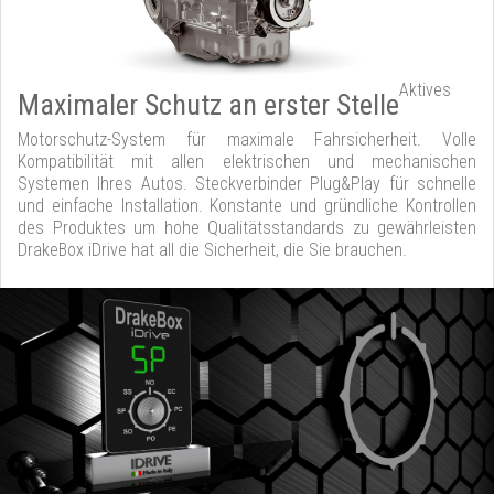
Aktives
Maximaler Schutz an erster Stelle
Motorschutz-System für maximale Fahrsicherheit. Volle
Kompatibilität mit allen elektrischen und mechanischen
Systemen Ihres Autos. Steckverbinder Plug&Play für schnelle
und einfache Installation. Konstante und gründliche Kontrollen
des Produktes um hohe Qualitätsstandards zu gewährleisten
DrakeBox iDrive hat all die Sicherheit, die Sie brauchen.