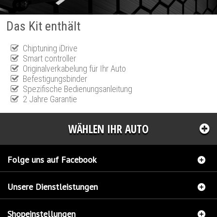
Das Kit enthält
Chiptuning iDrive
Smart controller
Originalverkabelung für Ihr Auto
Befestigungsbinder
Spezifische Bedienungsanleitung
2 Jahre Garantie
WÄHLEN IHR AUTO
Folge uns auf Facebook
Unsere Dienstleistungen
Shopeinstellungen