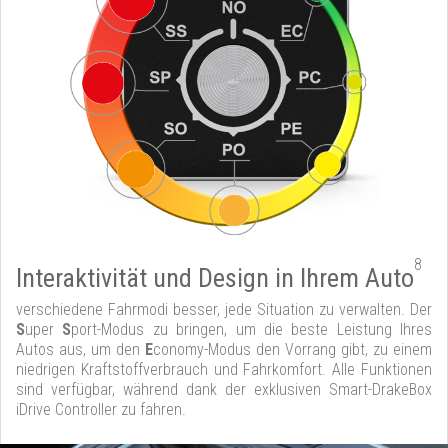
8
Interaktivität und Design in Ihrem Auto
verschiedene Fahrmodi besser, jede Situation zu verwalten. Der
S
uper
S
port-Modus zu bringen, um die beste Leistung Ihres
Autos aus, um den
E
conomy-Modus den Vorrang gibt, zu einem
niedrigen Kraftstoffverbrauch und Fahrkomfort. Alle Funktionen
sind verfügbar, während dank der exklusiven Smart-DrakeBox
iDrive Controller zu fahren.