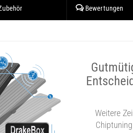
Zubehör
Bewertungen
Gutmüti
Entschei
Weitere Zei
Chiptuning