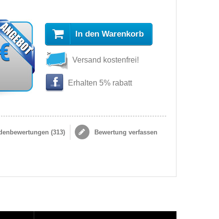
In den Warenkorb
 €
Versand kostenfrei!
Erhalten 5% rabatt
enbewertungen (
313
)
Bewertung verfassen