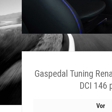
Gaspedal Tuning Rena
DCI 146 
Vor