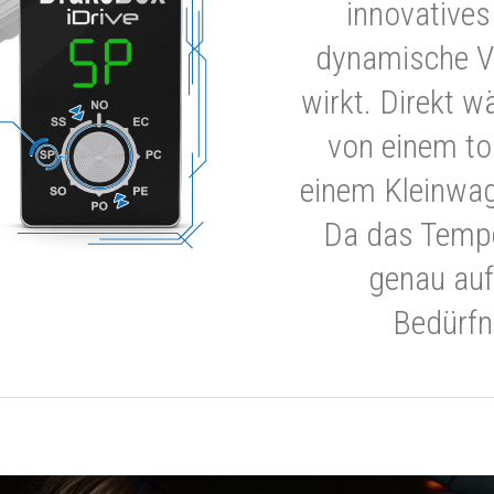
innovatives
dynamische V
wirkt. Direkt w
von einem to
einem Kleinwa
Da das Tempe
genau auf
Bedürfn