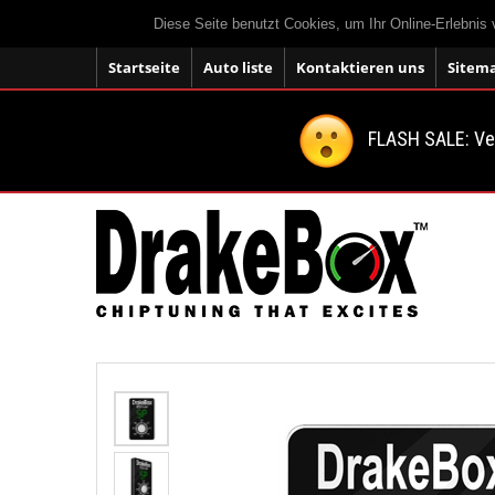
Diese Seite benutzt Cookies, um Ihr Online-Erlebnis
Startseite
Auto liste
Kontaktieren uns
Sitem
FLASH SALE: V