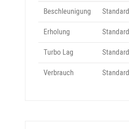
Beschleunigung
Standar
Erholung
Standar
Turbo Lag
Standar
Verbrauch
Standar