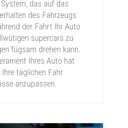
 System, das auf das
erhalten des Fahrzeugs
ährend der Fahrt Ihr Auto
llwütigen supercars zu
gen fügsam drehen kann.
rament Ihres Auto hat
 Ihre täglichen Fahr
isse anzupassen.