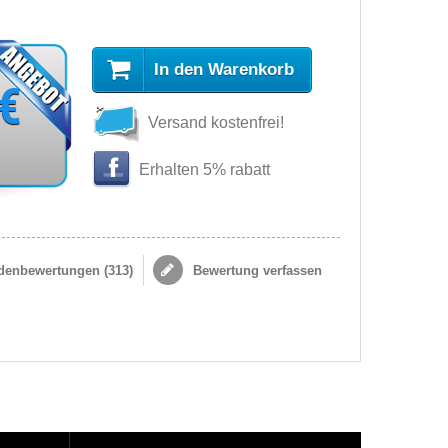
In den Warenkorb
 €
Versand kostenfrei!
s
Erhalten 5% rabatt
enbewertungen (
313
)
Bewertung verfassen