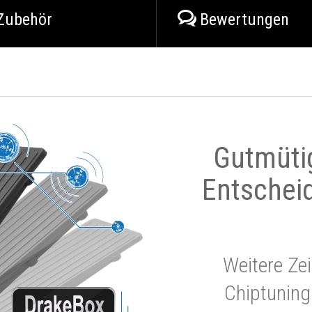
Zubehör
Bewertungen
Gutmüti
Entschei
Weitere Zei
Chiptuning