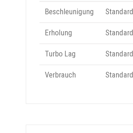
Beschleunigung
Standar
Erholung
Standar
Turbo Lag
Standar
Verbrauch
Standar