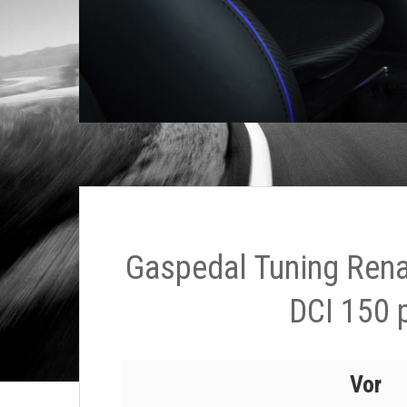
Gaspedal Tuning Rena
DCI 150 
Vor