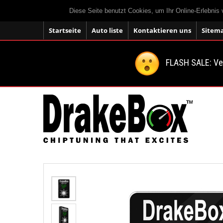
Diese Seite benutzt Cookies, um Ihr Online-Erlebnis
Startseite
Auto liste
Kontaktieren uns
Sitem
FLASH SALE: V