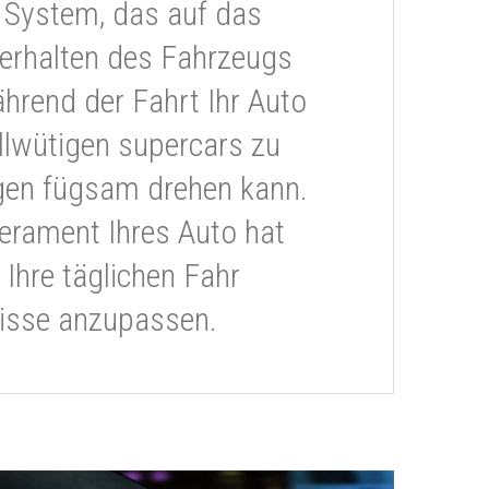
 System, das auf das
erhalten des Fahrzeugs
ährend der Fahrt Ihr Auto
llwütigen supercars zu
gen fügsam drehen kann.
rament Ihres Auto hat
 Ihre täglichen Fahr
isse anzupassen.