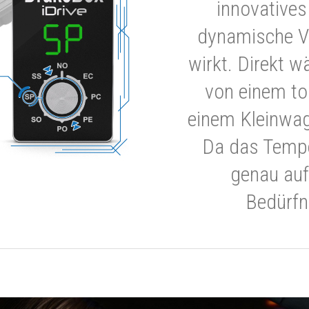
innovatives
dynamische V
wirkt. Direkt w
von einem to
einem Kleinwa
Da das Tempe
genau auf
Bedürfn