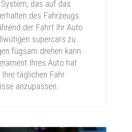
 System, das auf das
erhalten des Fahrzeugs
ährend der Fahrt Ihr Auto
llwütigen supercars zu
gen fügsam drehen kann.
rament Ihres Auto hat
 Ihre täglichen Fahr
isse anzupassen.