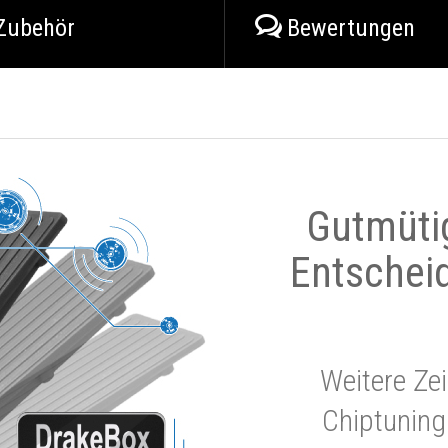
Zubehör
Bewertungen
Gutmüti
Entschei
Weitere Zei
Chiptuning