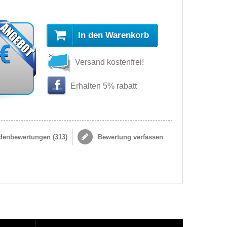
In den Warenkorb
 €
Versand kostenfrei!
s
Erhalten 5% rabatt
enbewertungen (
313
)
Bewertung verfassen