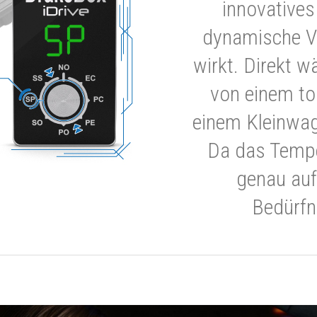
innovatives
dynamische V
wirkt. Direkt w
von einem to
einem Kleinwa
Da das Tempe
genau auf
Bedürfn