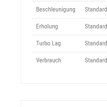
Beschleunigung
Standar
Erholung
Standar
Turbo Lag
Standar
Verbrauch
Standar