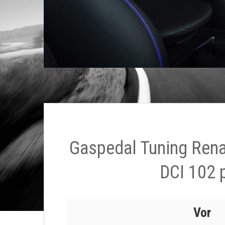
Gaspedal Tuning Rena
DCI 102 
Vor