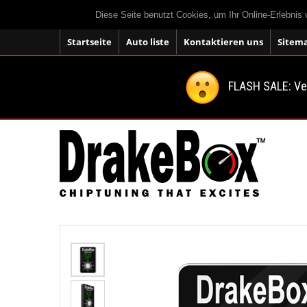
Diese Seite benutzt Cookies, um Ihr Online-Erlebnis
Startseite
Auto liste
Kontaktieren uns
Sitem
FLASH SALE: V