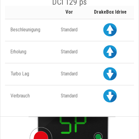
DCI 129 ps
Vor
DrakeBox Idrive
Beschleunigung
Standard
Erholung
Standard
Turbo Lag
Standard
Verbrauch
Standard