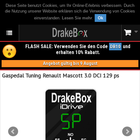
Diese Seite benutzt Cookies, um Ihr Online-Erlebnis verbessern. Durch
die Nutzung unserer Website erklären sich die Verwendung von Cookies
einverstanden.
Lesen Sie mehr
.
Ok
FLASH SALE: Verwenden Sie den Code
und
DB10
erhalten 10% Rabatt.
Angebot gültig bis 9 August
Gaspedal Tuning Renault Mascott 3.0 DCI 129 ps