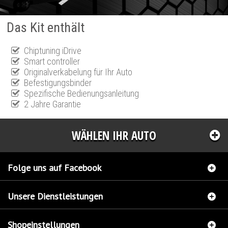
Das Kit enthält
Chiptuning iDrive
Smart controller
Originalverkabelung für Ihr Auto
Befestigungsbinder
Spezifische Bedienungsanleitung
2 Jahre Garantie
WÄHLEN IHR AUTO
Folge uns auf Facebook
Unsere Dienstleistungen
Shopeinstellungen