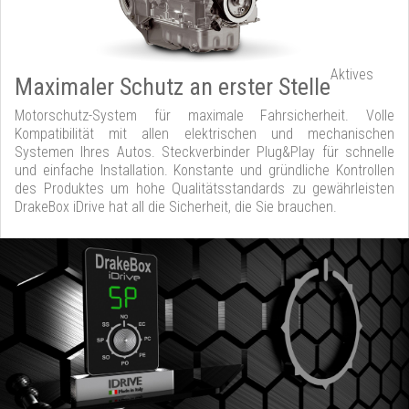
Aktives
Maximaler Schutz an erster Stelle
Motorschutz-System für maximale Fahrsicherheit. Volle
Kompatibilität mit allen elektrischen und mechanischen
Systemen Ihres Autos. Steckverbinder Plug&Play für schnelle
und einfache Installation. Konstante und gründliche Kontrollen
des Produktes um hohe Qualitätsstandards zu gewährleisten
DrakeBox iDrive hat all die Sicherheit, die Sie brauchen.