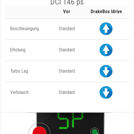
DCI 146 ps
Vor
DrakeBox Idrive
Beschleunigung
Standard
Erholung
Standard
Turbo Lag
Standard
Verbrauch
Standard