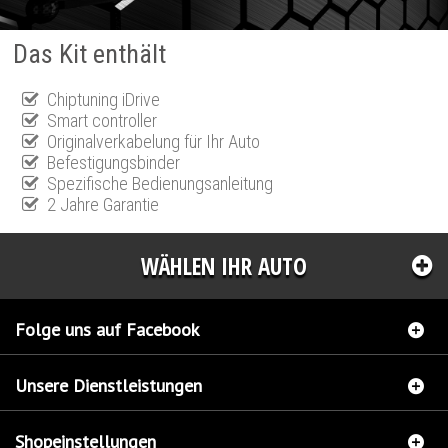
Das Kit enthält
Chiptuning iDrive
Smart controller
Originalverkabelung für Ihr Auto
Befestigungsbinder
Spezifische Bedienungsanleitung
2 Jahre Garantie
WÄHLEN IHR AUTO
Folge uns auf Facebook
Unsere Dienstleistungen
Shopeinstellungen