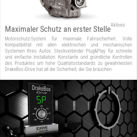
Aktives
Maximaler Schutz an erster Stelle
Motorschutz-System für maximale Fahrsicherheit. Volle
Kompatibilität mit allen elektrischen und mechanischen
Systemen Ihres Autos. Steckverbinder Plug&Play für schnelle
und einfache Installation. Konstante und gründliche Kontrollen
des Produktes um hohe Qualitätsstandards zu gewährleisten
DrakeBox iDrive hat all die Sicherheit, die Sie brauchen.