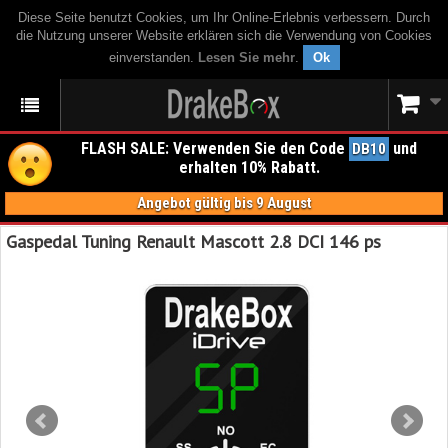
Diese Seite benutzt Cookies, um Ihr Online-Erlebnis verbessern. Durch
die Nutzung unserer Website erklären sich die Verwendung von Cookies
einverstanden.
Lesen Sie mehr
.
Ok
FLASH SALE: Verwenden Sie den Code
und
DB10
erhalten 10% Rabatt.
Angebot gültig bis 9 August
Gaspedal Tuning Renault Mascott 2.8 DCI 146 ps