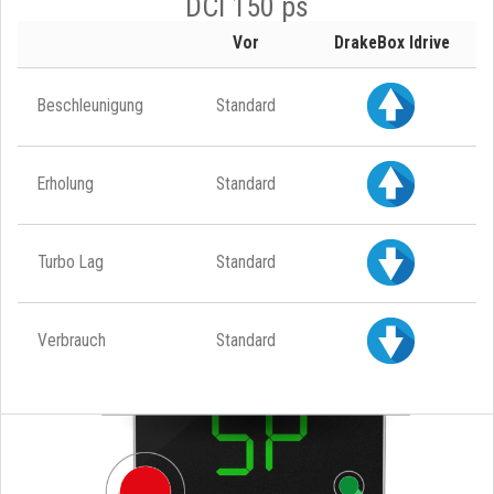
DCI 150 ps
Vor
DrakeBox Idrive
Beschleunigung
Standard
Erholung
Standard
Turbo Lag
Standard
Verbrauch
Standard