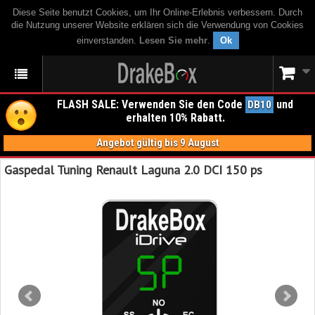
Diese Seite benutzt Cookies, um Ihr Online-Erlebnis verbessern. Durch
die Nutzung unserer Website erklären sich die Verwendung von Cookies
einverstanden.
Lesen Sie mehr
.
Ok
FLASH SALE: Verwenden Sie den Code
und
DB10
erhalten 10% Rabatt.
Angebot gültig bis 9 August
Gaspedal Tuning Renault Laguna 2.0 DCI 150 ps