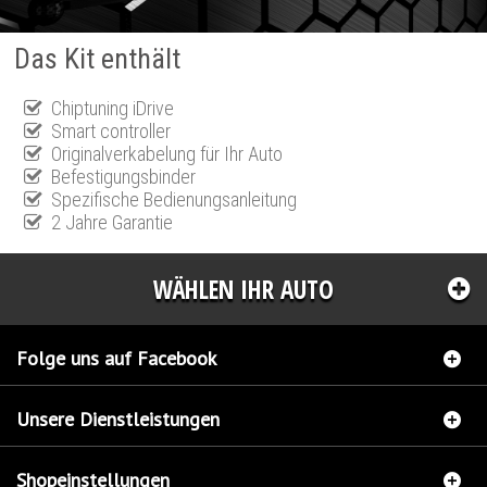
Das Kit enthält
Chiptuning iDrive
Smart controller
Originalverkabelung für Ihr Auto
Befestigungsbinder
Spezifische Bedienungsanleitung
2 Jahre Garantie
WÄHLEN IHR AUTO
Folge uns auf Facebook
Unsere Dienstleistungen
Shopeinstellungen