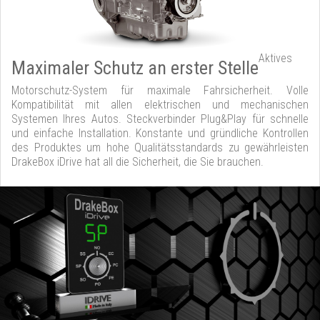
Aktives
Maximaler Schutz an erster Stelle
Motorschutz-System für maximale Fahrsicherheit. Volle
Kompatibilität mit allen elektrischen und mechanischen
Systemen Ihres Autos. Steckverbinder Plug&Play für schnelle
und einfache Installation. Konstante und gründliche Kontrollen
des Produktes um hohe Qualitätsstandards zu gewährleisten
DrakeBox iDrive hat all die Sicherheit, die Sie brauchen.