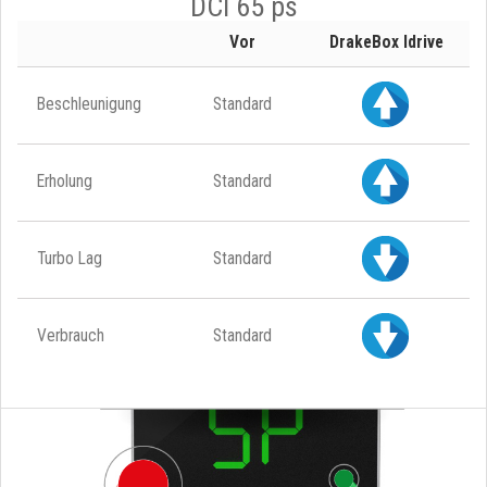
DCI 65 ps
Vor
DrakeBox Idrive
Beschleunigung
Standard
Erholung
Standard
Turbo Lag
Standard
Verbrauch
Standard