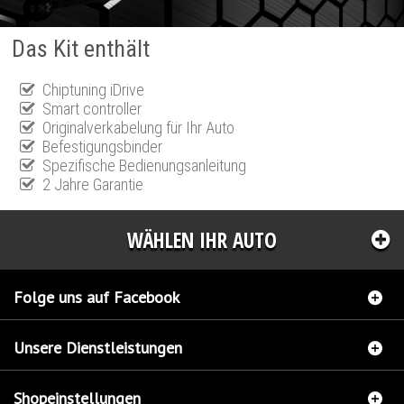
Das Kit enthält
Chiptuning iDrive
Smart controller
Originalverkabelung für Ihr Auto
Befestigungsbinder
Spezifische Bedienungsanleitung
2 Jahre Garantie
WÄHLEN IHR AUTO
Folge uns auf Facebook
Unsere Dienstleistungen
Shopeinstellungen