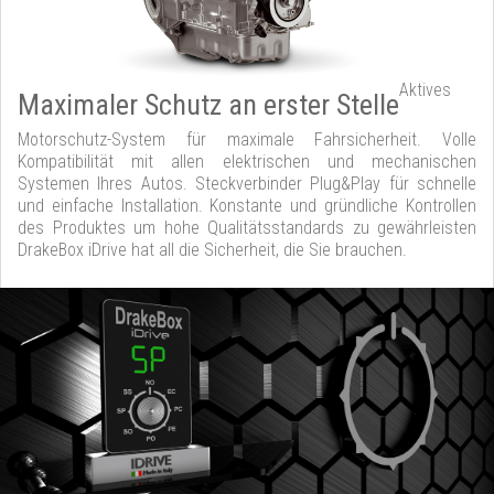
Aktives
Maximaler Schutz an erster Stelle
Motorschutz-System für maximale Fahrsicherheit. Volle
Kompatibilität mit allen elektrischen und mechanischen
Systemen Ihres Autos. Steckverbinder Plug&Play für schnelle
und einfache Installation. Konstante und gründliche Kontrollen
des Produktes um hohe Qualitätsstandards zu gewährleisten
DrakeBox iDrive hat all die Sicherheit, die Sie brauchen.