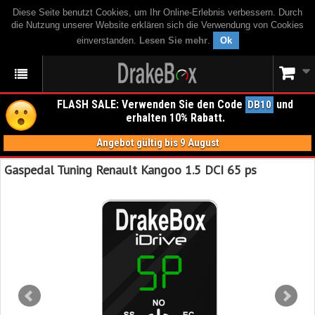
Diese Seite benutzt Cookies, um Ihr Online-Erlebnis verbessern. Durch
die Nutzung unserer Website erklären sich die Verwendung von Cookies
einverstanden.
Lesen Sie mehr
.
Ok
FLASH SALE: Verwenden Sie den Code
und
DB10
erhalten 10% Rabatt.
Angebot gültig bis 9 August
Gaspedal Tuning Renault Kangoo 1.5 DCI 65 ps