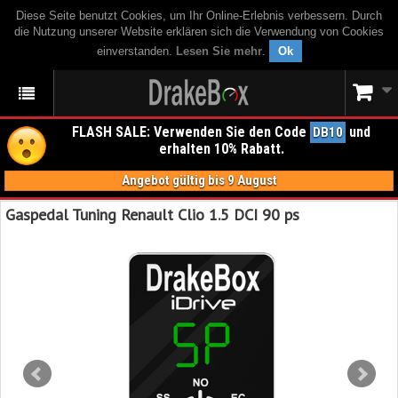
Diese Seite benutzt Cookies, um Ihr Online-Erlebnis verbessern. Durch
die Nutzung unserer Website erklären sich die Verwendung von Cookies
einverstanden.
Lesen Sie mehr
.
Ok
FLASH SALE: Verwenden Sie den Code
und
DB10
erhalten 10% Rabatt.
Angebot gültig bis 9 August
Gaspedal Tuning Renault Clio 1.5 DCI 90 ps