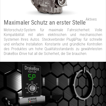
Aktives
Maximaler Schutz an erster Stelle
Motorschutz-System für maximale Fahrsicherheit. Volle
Kompatibilität mit allen elektrischen und mechanischen
Systemen Ihres Autos. Steckverbinder Plug&Play für schnelle
und einfache Installation. Konstante und gründliche Kontrollen
des Produktes um hohe Qualitätsstandards zu gewährleisten
DrakeBox iDrive hat all die Sicherheit, die Sie brauchen.