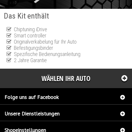
Das Kit enthält
Chiptuning iDrive
Smart controller
Originalverkabelung für Ihr Auto
Befestigungsbinder
Spezifische Bedienungsanleitung
2 Jahre Garantie
WÄHLEN IHR AUTO
Folge uns auf Facebook
Unsere Dienstleistungen
Shopeinstellungen