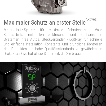
Aktives
Maximaler Schutz an erster Stelle
Motorschutz-System für maximale Fahrsicherheit. Volle
Kompatibilität mit allen elektrischen und mechanischen
Systemen Ihres Autos. Steckverbinder Plug&Play für schnelle
und einfache Installation. Konstante und gründliche Kontrollen
des Produktes um hohe Qualitätsstandards zu gewährleisten
DrakeBox iDrive hat all die Sicherheit, die Sie brauchen.