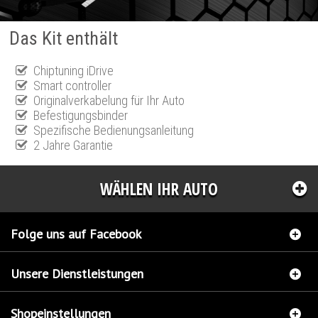
Das Kit enthält
Chiptuning iDrive
Smart controller
Originalverkabelung für Ihr Auto
Befestigungsbinder
Spezifische Bedienungsanleitung
2 Jahre Garantie
WÄHLEN IHR AUTO
Folge uns auf Facebook
Unsere Dienstleistungen
Shopeinstellungen