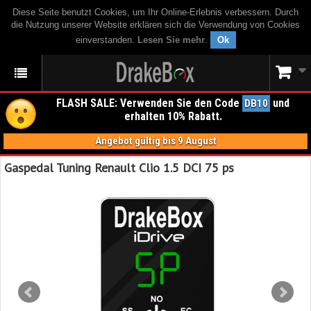
Diese Seite benutzt Cookies, um Ihr Online-Erlebnis verbessern. Durch
die Nutzung unserer Website erklären sich die Verwendung von Cookies
einverstanden.
Lesen Sie mehr
.
Ok
FLASH SALE: Verwenden Sie den Code
und
DB10
erhalten 10% Rabatt.
Angebot gültig bis 9 August
Gaspedal Tuning Renault Clio 1.5 DCI 75 ps