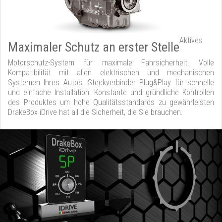
Aktives
Maximaler Schutz an erster Stelle
Motorschutz-System für maximale Fahrsicherheit. Volle
Kompatibilität mit allen elektrischen und mechanischen
Systemen Ihres Autos. Steckverbinder Plug&Play für schnelle
und einfache Installation. Konstante und gründliche Kontrollen
des Produktes um hohe Qualitätsstandards zu gewährleisten
DrakeBox iDrive hat all die Sicherheit, die Sie brauchen.