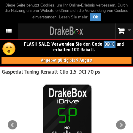
Diese Seite benutzt Cookies, um Ihr Online-Erlebnis verbessern. Durch
die Nutzung unserer Website erklären sich die Verwendung von Cookies
einverstanden.
Lesen Sie mehr
.
Ok
FLASH SALE: Verwenden Sie den Code
und
DB10
erhalten 10% Rabatt.
Angebot gültig bis 9 August
Gaspedal Tuning Renault Clio 1.5 DCI 70 ps