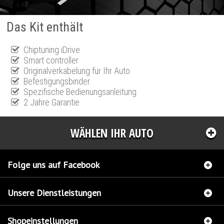
Das Kit enthält
Chiptuning iDrive
Smart controller
Originalverkabelung für Ihr Auto
Befestigungsbinder
Spezifische Bedienungsanleitung
2 Jahre Garantie
WÄHLEN IHR AUTO
Folge uns auf Facebook
Unsere Dienstleistungen
Shopeinstellungen