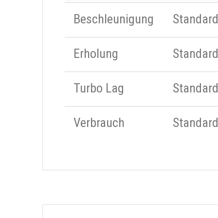
Beschleunigung
Standar
Erholung
Standar
Turbo Lag
Standar
Verbrauch
Standar