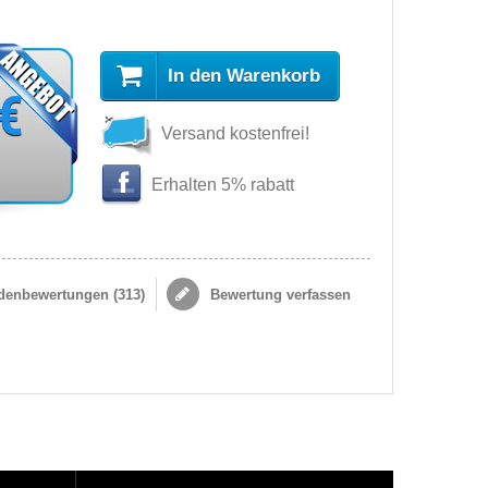
In den Warenkorb
 €
Versand kostenfrei!
s
Erhalten 5% rabatt
enbewertungen (
313
)
Bewertung verfassen