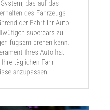
 System, das auf das
erhalten des Fahrzeugs
ährend der Fahrt Ihr Auto
llwütigen supercars zu
gen fügsam drehen kann.
rament Ihres Auto hat
 Ihre täglichen Fahr
isse anzupassen.