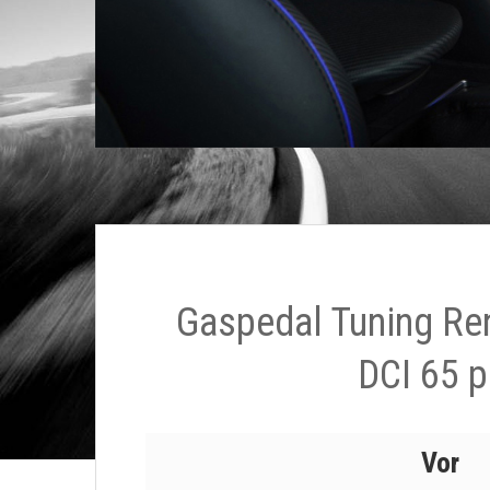
Gaspedal Tuning Ren
DCI 65 p
Vor