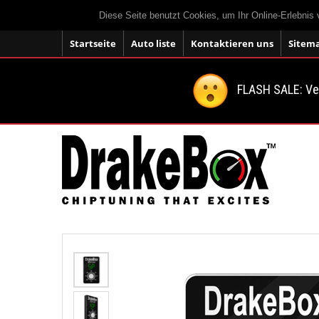
Diese Seite benutzt Cookies, um Ihr Online-Erlebnis
Startseite
Auto liste
Kontaktieren uns
Sitem
FLASH SALE: V