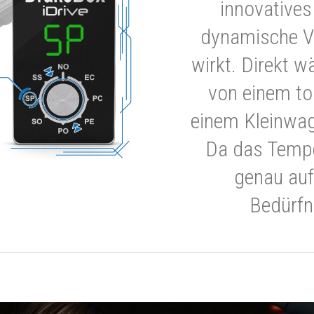
innovatives
dynamische V
wirkt. Direkt w
von einem to
einem Kleinwa
Da das Tempe
genau auf
Bedürfn