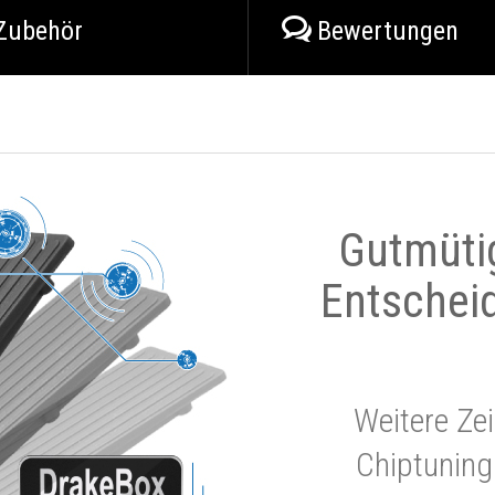
Zubehör
Bewertungen
Gutmüti
Entschei
Weitere Zei
Chiptuning