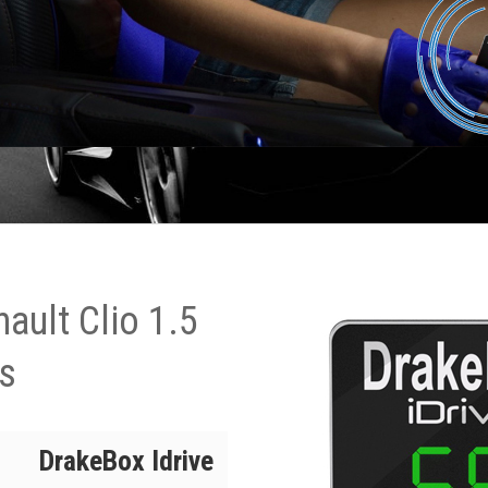
ault Clio 1.5
s
DrakeBox Idrive