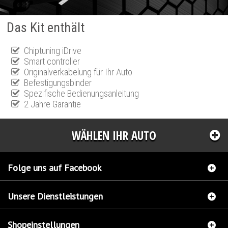
Das Kit enthält
Chiptuning iDrive
Smart controller
Originalverkabelung für Ihr Auto
Befestigungsbinder
Spezifische Bedienungsanleitung
2 Jahre Garantie
WÄHLEN IHR AUTO
Folge uns auf Facebook
Unsere Dienstleistungen
Shopeinstellungen