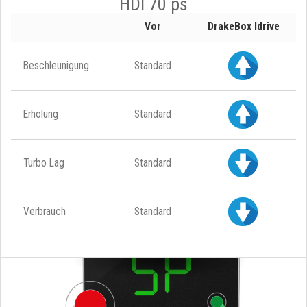
HDI 70 ps
Vor
DrakeBox Idrive
Beschleunigung
Standard
Erholung
Standard
Turbo Lag
Standard
Verbrauch
Standard