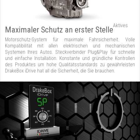
Aktives
Maximaler Schutz an erster Stelle
Motorschutz-System für maximale Fahrsicherheit. Volle
Kompatibilität mit allen elektrischen und mechanischen
Systemen Ihres Autos. Steckverbinder Plug&Play für schnelle
und einfache Installation. Konstante und gründliche Kontrollen
des Produktes um hohe Qualitätsstandards zu gewährleisten
DrakeBox iDrive hat all die Sicherheit, die Sie brauchen.