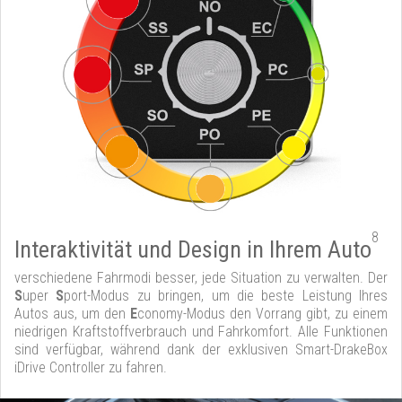
8
Interaktivität und Design in Ihrem Auto
verschiedene Fahrmodi besser, jede Situation zu verwalten. Der
S
uper
S
port-Modus zu bringen, um die beste Leistung Ihres
Autos aus, um den
E
conomy-Modus den Vorrang gibt, zu einem
niedrigen Kraftstoffverbrauch und Fahrkomfort. Alle Funktionen
sind verfügbar, während dank der exklusiven Smart-DrakeBox
iDrive Controller zu fahren.