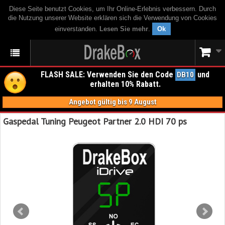
Diese Seite benutzt Cookies, um Ihr Online-Erlebnis verbessern. Durch
die Nutzung unserer Website erklären sich die Verwendung von Cookies
einverstanden.
Lesen Sie mehr
.
Ok
FLASH SALE: Verwenden Sie den Code
und
DB10
erhalten 10% Rabatt.
Angebot gültig bis 9 August
Gaspedal Tuning Peugeot Partner 2.0 HDI 70 ps