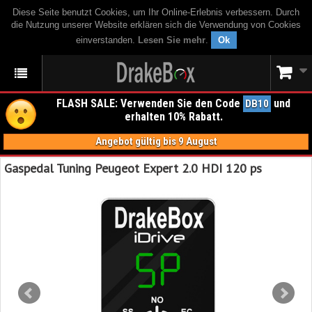
Diese Seite benutzt Cookies, um Ihr Online-Erlebnis verbessern. Durch
die Nutzung unserer Website erklären sich die Verwendung von Cookies
einverstanden.
Lesen Sie mehr
.
Ok
FLASH SALE: Verwenden Sie den Code
und
DB10
erhalten 10% Rabatt.
Angebot gültig bis 9 August
Gaspedal Tuning Peugeot Expert 2.0 HDI 120 ps