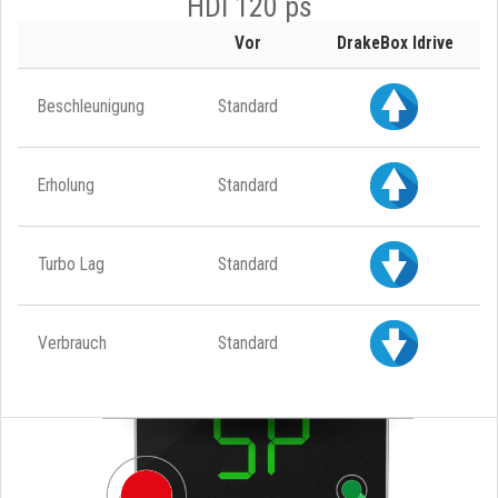
HDI 120 ps
Vor
DrakeBox Idrive
Beschleunigung
Standard
Erholung
Standard
Turbo Lag
Standard
Verbrauch
Standard