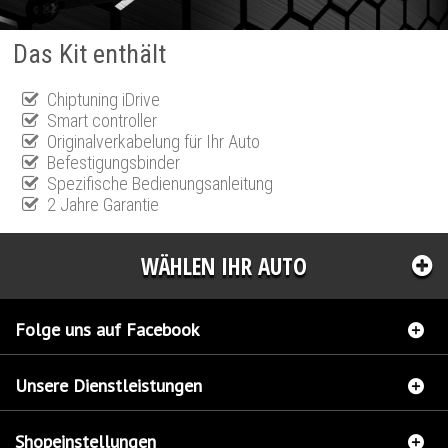
Das Kit enthält
Chiptuning iDrive
Smart controller
Originalverkabelung für Ihr Auto
Befestigungsbinder
Spezifische Bedienungsanleitung
2 Jahre Garantie
WÄHLEN IHR AUTO
Folge uns auf Facebook
Unsere Dienstleistungen
Shopeinstellungen