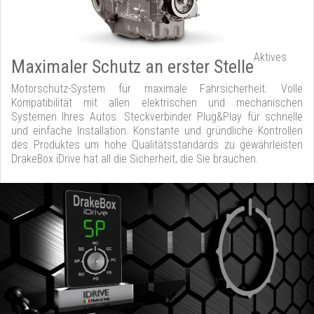
Aktives
Maximaler Schutz an erster Stelle
Motorschutz-System für maximale Fahrsicherheit. Volle
Kompatibilität mit allen elektrischen und mechanischen
Systemen Ihres Autos. Steckverbinder Plug&Play für schnelle
und einfache Installation. Konstante und gründliche Kontrollen
des Produktes um hohe Qualitätsstandards zu gewährleisten
DrakeBox iDrive hat all die Sicherheit, die Sie brauchen.