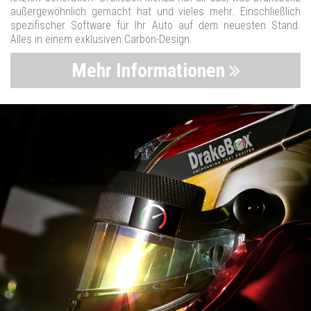
außergewöhnlich gemacht hat und vieles mehr. Einschließlich
spezifischer Software für Ihr Auto auf dem neuesten Stand.
Alles in einem exklusiven Carbon-Design.
Mehr Informationen