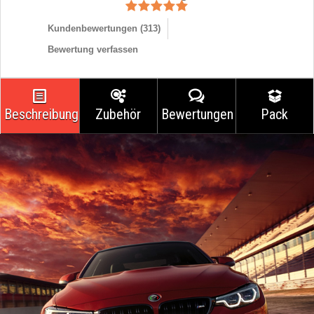
Kundenbewertungen (
313
)
Bewertung verfassen
Beschreibung
Zubehör
Bewertungen
Pack