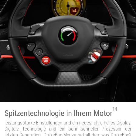
14
Spitzentechnologie in Ihrem Motor
leistungsstarke Einstellungen und ein neues, ultra-helles Display.
Digitale Technologie und ein sehr schneller Prozessor der
letzten Generation. DrakeBox Monza hat all das, was DrakeBox2