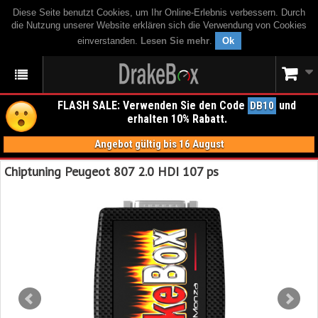
Diese Seite benutzt Cookies, um Ihr Online-Erlebnis verbessern. Durch
die Nutzung unserer Website erklären sich die Verwendung von Cookies
einverstanden.
Lesen Sie mehr
.
Ok
FLASH SALE: Verwenden Sie den Code
und
DB10
erhalten 10% Rabatt.
Angebot gültig bis 16 August
Chiptuning Peugeot 807 2.0 HDI 107 ps