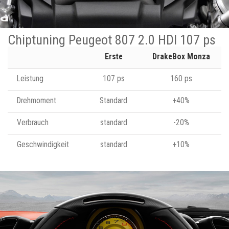
Chiptuning Peugeot 807 2.0 HDI 107 ps
Erste
DrakeBox Monza
Leistung
107 ps
160 ps
Drehmoment
Standard
+40%
Verbrauch
standard
-20%
Geschwindigkeit
standard
+10%