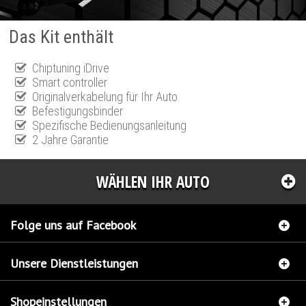
Das Kit enthält
Chiptuning iDrive
Smart controller
Originalverkabelung für Ihr Auto
Befestigungsbinder
Spezifische Bedienungsanleitung
2 Jahre Garantie
WÄHLEN IHR AUTO
Folge uns auf Facebook
Unsere Dienstleistungen
Shopeinstellungen