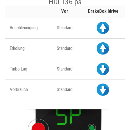
HDI 136 ps
Vor
DrakeBox Idrive
Beschleunigung
Standard
Erholung
Standard
Turbo Lag
Standard
Verbrauch
Standard