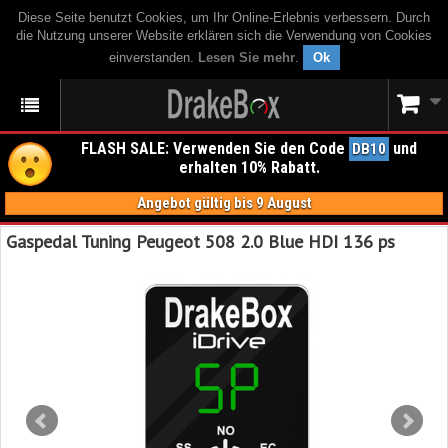
Diese Seite benutzt Cookies, um Ihr Online-Erlebnis verbessern. Durch
die Nutzung unserer Website erklären sich die Verwendung von Cookies
einverstanden.
Lesen Sie mehr
.
Ok
FLASH SALE: Verwenden Sie den Code
und
DB10
erhalten 10% Rabatt.
Angebot gültig bis 9 August
Gaspedal Tuning Peugeot 508 2.0 Blue HDI 136 ps