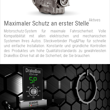
Aktives
Maximaler Schutz an erster Stelle
Motorschutz-System für maximale Fahrsicherheit. Volle
Kompatibilität mit allen elektrischen und mechanischen
Systemen Ihres Autos. Steckverbinder Plug&Play für schnelle
und einfache Installation. Konstante und gründliche Kontrollen
des Produktes um hohe Qualitätsstandards zu gewährleisten
DrakeBox iDrive hat all die Sicherheit, die Sie brauchen.