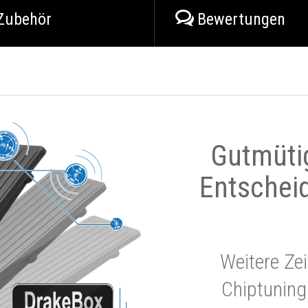
Zubehör
Bewertungen
Gutmüti
Entschei
Weitere Zei
Chiptuning