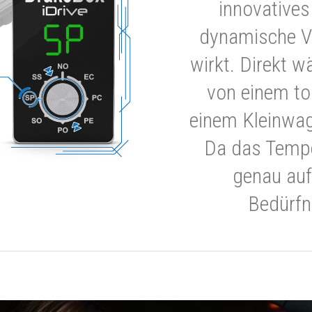
innovatives
dynamische V
wirkt. Direkt w
von einem to
einem Kleinwa
Da das Tempe
genau auf
Bedürfn