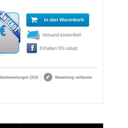
In den Warenkorb
 €
Versand kostenfrei!
Erhalten 5% rabatt
enbewertungen (
313
)
Bewertung verfassen