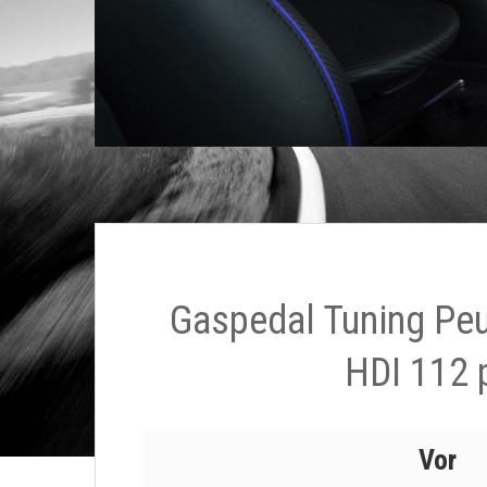
Gaspedal Tuning Pe
HDI 112 
Vor