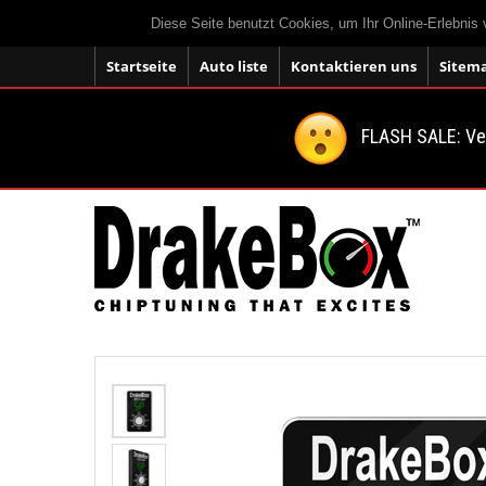
Diese Seite benutzt Cookies, um Ihr Online-Erlebnis
Startseite
Auto liste
Kontaktieren uns
Sitem
FLASH SALE: V