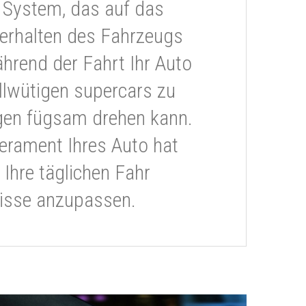
 System, das auf das
erhalten des Fahrzeugs
ährend der Fahrt Ihr Auto
llwütigen supercars zu
gen fügsam drehen kann.
rament Ihres Auto hat
 Ihre täglichen Fahr
isse anzupassen.