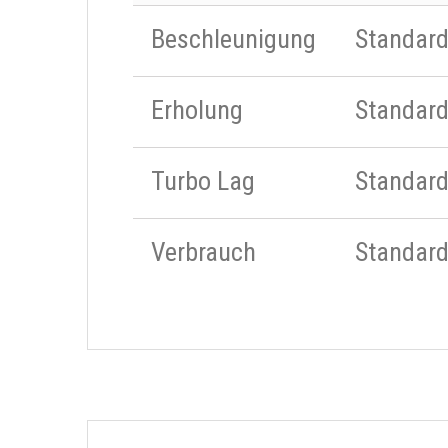
Beschleunigung
Standar
Erholung
Standar
Turbo Lag
Standar
Verbrauch
Standar