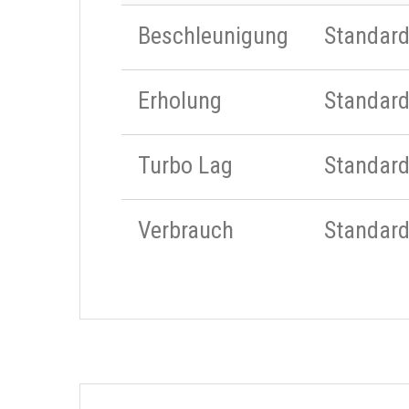
Beschleunigung
Standar
Erholung
Standar
Turbo Lag
Standar
Verbrauch
Standar