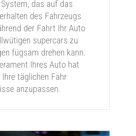
 System, das auf das
erhalten des Fahrzeugs
ährend der Fahrt Ihr Auto
llwütigen supercars zu
gen fügsam drehen kann.
rament Ihres Auto hat
 Ihre täglichen Fahr
isse anzupassen.