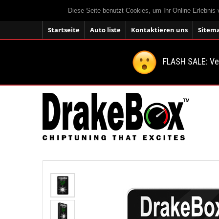
Diese Seite benutzt Cookies, um Ihr Online-Erlebnis
Startseite
Auto liste
Kontaktieren uns
Sitem
FLASH SALE: V