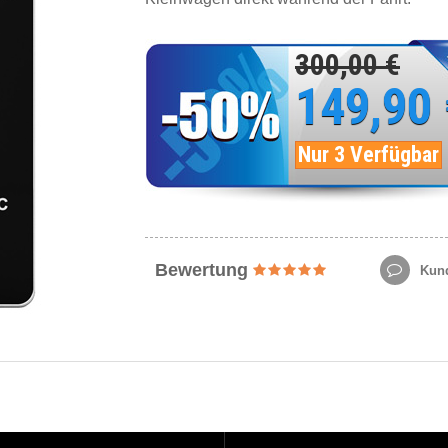
300,00 €
149,90
Nur 3 Verfügbar
Bewertung
Kund