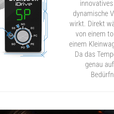
innovatives
dynamische V
wirkt. Direkt w
von einem to
einem Kleinwa
Da das Tempe
genau auf
Bedürfn