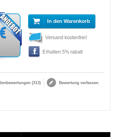
In den Warenkorb
 €
Versand kostenfrei!
Erhalten 5% rabatt
enbewertungen (
313
)
Bewertung verfassen