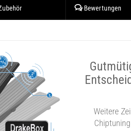
Zubehör
Bewertungen
Gutmüti
Entschei
Weitere Zei
Chiptuning