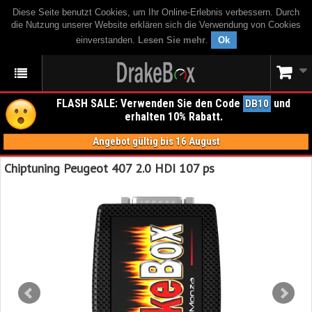
Diese Seite benutzt Cookies, um Ihr Online-Erlebnis verbessern. Durch
die Nutzung unserer Website erklären sich die Verwendung von Cookies
einverstanden.
Lesen Sie mehr
.
Ok
FLASH SALE: Verwenden Sie den Code
und
DB10
erhalten 10% Rabatt.
Angebot gültig bis 16 August
Chiptuning Peugeot 407 2.0 HDI 107 ps