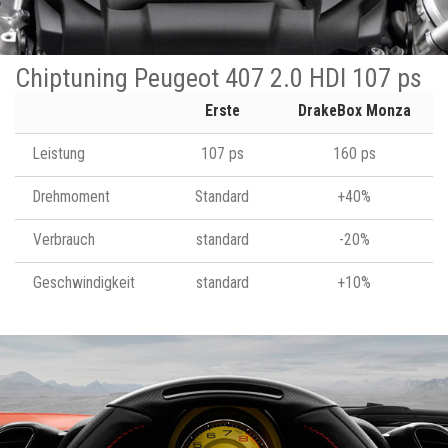
Chiptuning Peugeot 407 2.0 HDI 107 ps
Erste
DrakeBox Monza
Leistung
107 ps
160 ps
Drehmoment
Standard
+40%
Verbrauch
standard
-20%
Geschwindigkeit
standard
+10%