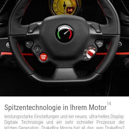
14
Spitzentechnologie in Ihrem Motor
leistungsstarke Einstellungen und ein neues, ultra-helles Display.
Digitale Technologie und ein sehr schneller Prozessor der
letzten Generation. DrakeBox Monza hat all das, was DrakeBox2