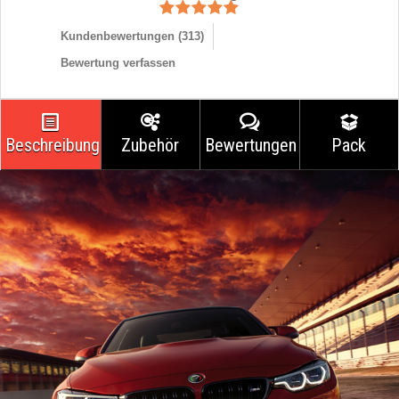
Kundenbewertungen (
313
)
Bewertung verfassen
Beschreibung
Zubehör
Bewertungen
Pack