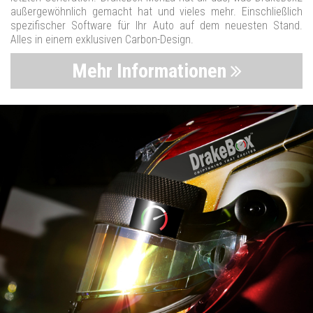
außergewöhnlich gemacht hat und vieles mehr. Einschließlich
spezifischer Software für Ihr Auto auf dem neuesten Stand.
Alles in einem exklusiven Carbon-Design.
Mehr Informationen