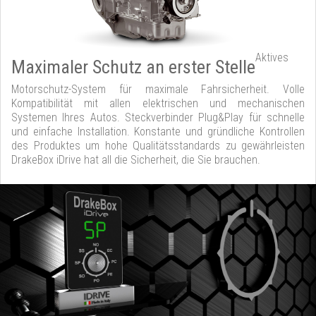
Aktives
Maximaler Schutz an erster Stelle
Motorschutz-System für maximale Fahrsicherheit. Volle
Kompatibilität mit allen elektrischen und mechanischen
Systemen Ihres Autos. Steckverbinder Plug&Play für schnelle
und einfache Installation. Konstante und gründliche Kontrollen
des Produktes um hohe Qualitätsstandards zu gewährleisten
DrakeBox iDrive hat all die Sicherheit, die Sie brauchen.