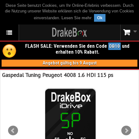
Diese Seite benutzt Cookies, um Ihr Online-Erlebnis verbessern. Durch
die Nutzung unserer Website erklären sich die Verwendung von Cookies
einverstanden.
Lesen Sie mehr
.
Ok
FLASH SALE: Verwenden Sie den Code
und
DB10
erhalten 10% Rabatt.
Angebot gültig bis 9 August
Gaspedal Tuning Peugeot 4008 1.6 HDI 115 ps