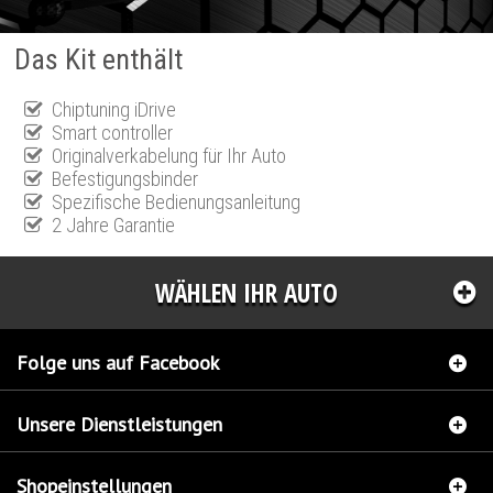
Das Kit enthält
Chiptuning iDrive
Smart controller
Originalverkabelung für Ihr Auto
Befestigungsbinder
Spezifische Bedienungsanleitung
2 Jahre Garantie
WÄHLEN IHR AUTO
Folge uns auf Facebook
Unsere Dienstleistungen
Shopeinstellungen