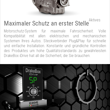
Aktives
Maximaler Schutz an erster Stelle
Motorschutz-System für maximale Fahrsicherheit. Volle
Kompatibilität mit allen elektrischen und mechanischen
Systemen Ihres Autos. Steckverbinder Plug&Play für schnelle
und einfache Installation. Konstante und gründliche Kontrollen
des Produktes um hohe Qualitätsstandards zu gewährleisten
DrakeBox iDrive hat all die Sicherheit, die Sie brauchen.