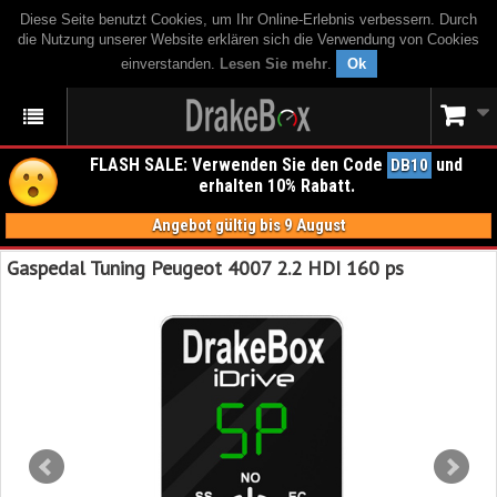
Diese Seite benutzt Cookies, um Ihr Online-Erlebnis verbessern. Durch
die Nutzung unserer Website erklären sich die Verwendung von Cookies
einverstanden.
Lesen Sie mehr
.
Ok
FLASH SALE: Verwenden Sie den Code
und
DB10
erhalten 10% Rabatt.
Angebot gültig bis 9 August
Gaspedal Tuning Peugeot 4007 2.2 HDI 160 ps