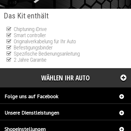
Das Kit enthält
Chiptuning iDrive
Smart controller
Originalverkabelung für Ihr Auto
Befestigungsbinder
Spezifische Bedienungsanleitung
2 Jahre Garantie
WÄHLEN IHR AUTO
Folge uns auf Facebook
Unsere Dienstleistungen
Shopeinstellungen