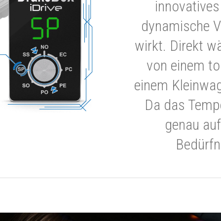
innovatives
dynamische V
wirkt. Direkt w
von einem to
einem Kleinwa
Da das Tempe
genau auf
Bedürfn