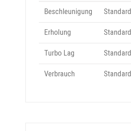
Beschleunigung
Standar
Erholung
Standar
Turbo Lag
Standar
Verbrauch
Standar