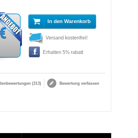
In den Warenkorb
 €
Versand kostenfrei!
s
Erhalten 5% rabatt
enbewertungen (
313
)
Bewertung verfassen