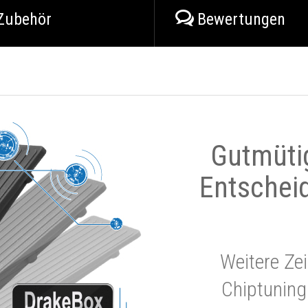
Zubehör
Bewertungen
Gutmüti
Entschei
Weitere Zei
Chiptuning