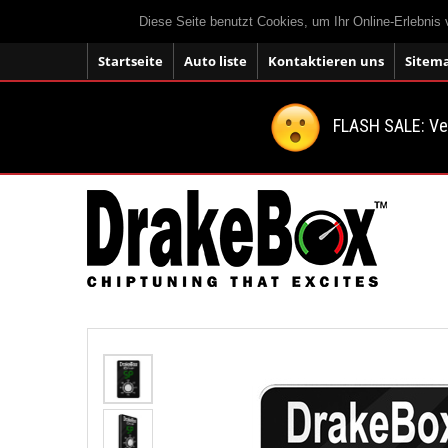
Diese Seite benutzt Cookies, um Ihr Online-Erlebnis
Startseite
Auto liste
Kontaktieren uns
Sitem
FLASH SALE: V