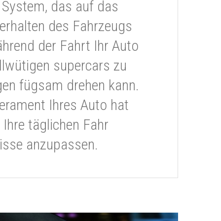
 System, das auf das
erhalten des Fahrzeugs
ährend der Fahrt Ihr Auto
llwütigen supercars zu
gen fügsam drehen kann.
rament Ihres Auto hat
 Ihre täglichen Fahr
isse anzupassen.