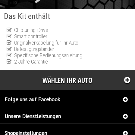
Das Kit enthält
Chiptuning iDrive
Smart controller
Originalverkabelung für Ihr Auto
Befestigungsbinder
Spezifische Bedienungsanleitung
2 Jahre Garantie
WÄHLEN IHR AUTO
Folge uns auf Facebook
Unsere Dienstleistungen
Shopeinstellungen