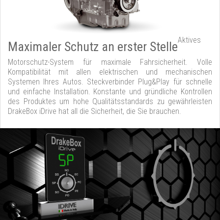
Aktives
Maximaler Schutz an erster Stelle
Motorschutz-System für maximale Fahrsicherheit. Volle
Kompatibilität mit allen elektrischen und mechanischen
Systemen Ihres Autos. Steckverbinder Plug&Play für schnelle
und einfache Installation. Konstante und gründliche Kontrollen
des Produktes um hohe Qualitätsstandards zu gewährleisten
DrakeBox iDrive hat all die Sicherheit, die Sie brauchen.