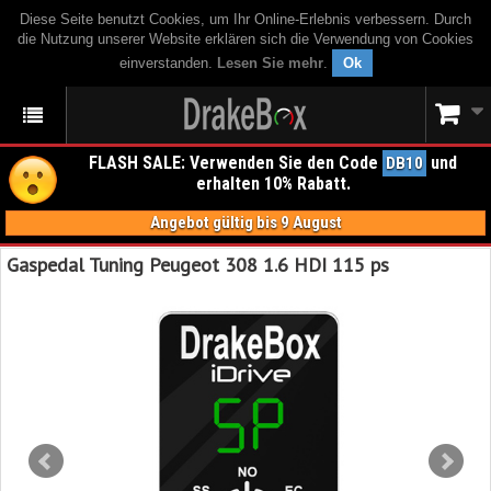
Diese Seite benutzt Cookies, um Ihr Online-Erlebnis verbessern. Durch
die Nutzung unserer Website erklären sich die Verwendung von Cookies
einverstanden.
Lesen Sie mehr
.
Ok
FLASH SALE: Verwenden Sie den Code
und
DB10
erhalten 10% Rabatt.
Angebot gültig bis 9 August
Gaspedal Tuning Peugeot 308 1.6 HDI 115 ps