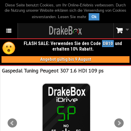
Diese Seite benutzt Cookies, um Ihr Online-Erlebnis verbessern. Durch
die Nutzung unserer Website erklären sich die Verwendung von Cookies
einverstanden.
Lesen Sie mehr
.
Ok
FLASH SALE: Verwenden Sie den Code
und
DB10
erhalten 10% Rabatt.
Angebot gültig bis 9 August
Gaspedal Tuning Peugeot 307 1.6 HDI 109 ps