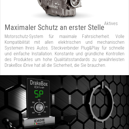
Aktives
Maximaler Schutz an erster Stelle
Motorschutz-System für maximale Fahrsicherheit. Volle
Kompatibilität mit allen elektrischen und mechanischen
Systemen Ihres Autos. Steckverbinder Plug&Play für schnelle
und einfache Installation. Konstante und gründliche Kontrollen
des Produktes um hohe Qualitätsstandards zu gewährleisten
DrakeBox iDrive hat all die Sicherheit, die Sie brauchen.