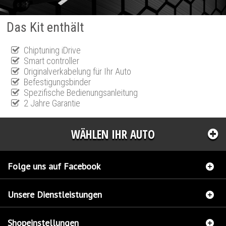
Das Kit enthält
Chiptuning iDrive
Smart controller
Originalverkabelung für Ihr Auto
Befestigungsbinder
Spezifische Bedienungsanleitung
2 Jahre Garantie
WÄHLEN IHR AUTO
Folge uns auf Facebook
Unsere Dienstleistungen
Shopeinstellungen