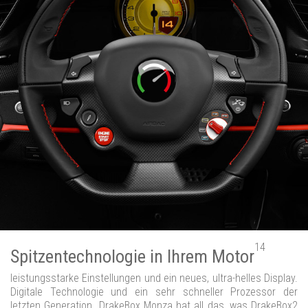
14
Spitzentechnologie in Ihrem Motor
leistungsstarke Einstellungen und ein neues, ultra-helles Display.
Digitale Technologie und ein sehr schneller Prozessor der
letzten Generation. DrakeBox Monza hat all das, was DrakeBox2