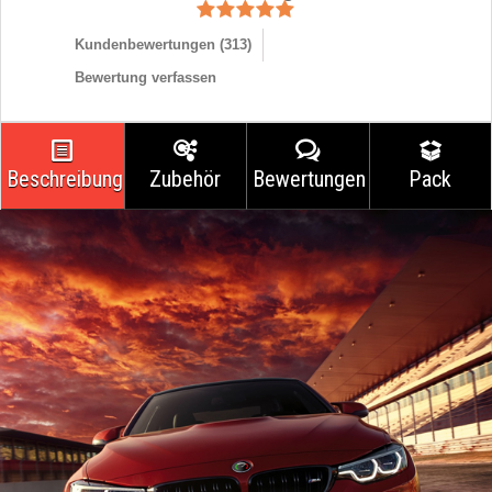
Kundenbewertungen (
313
)
Bewertung verfassen
Beschreibung
Zubehör
Bewertungen
Pack