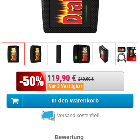
119,90 €
240,00 €
Nur 3 Verfügbar
In den Warenkorb
Versand kostenfrei!
Bewertung