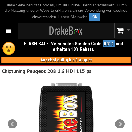
Diese Seite benutzt Cookies, um Ihr Online-Erlebnis verbessern. Durch
die Nutzung unserer Website erklären sich die Verwendung von Cookies
einverstanden.
Lesen Sie mehr
.
Ok
FLASH SALE: Verwenden Sie den Code
und
DB10
erhalten 10% Rabatt.
Angebot gültig bis 9 August
Chiptuning Peugeot 208 1.6 HDI 115 ps