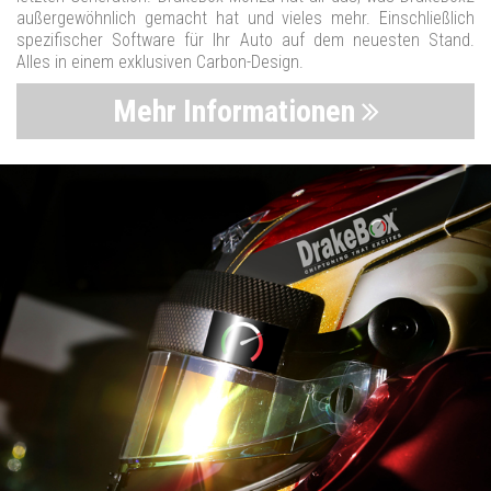
außergewöhnlich gemacht hat und vieles mehr. Einschließlich
spezifischer Software für Ihr Auto auf dem neuesten Stand.
Alles in einem exklusiven Carbon-Design.
Mehr Informationen