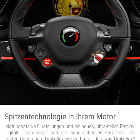
14
Spitzentechnologie in Ihrem Motor
leistungsstarke Einstellungen und ein neues, ultra-helles Display.
Digitale Technologie und ein sehr schneller Prozessor der
letzten Generation. DrakeBox Monza hat all das, was DrakeBox2