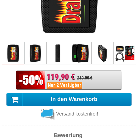
119,90 €
240,00 €
Nur 2 Verfügbar
In den Warenkorb
Versand kostenfrei!
Bewertung