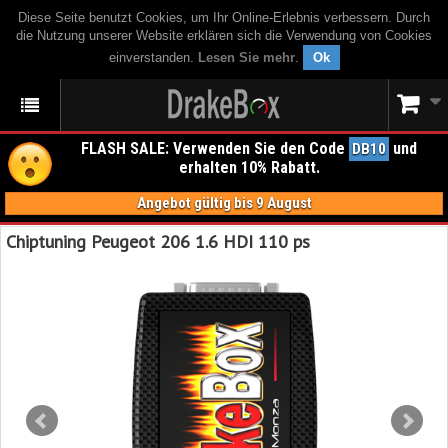
Diese Seite benutzt Cookies, um Ihr Online-Erlebnis verbessern. Durch
die Nutzung unserer Website erklären sich die Verwendung von Cookies
einverstanden.
Lesen Sie mehr
.
Ok
FLASH SALE: Verwenden Sie den Code
und
DB10
erhalten 10% Rabatt.
Angebot gültig bis 9 August
Chiptuning Peugeot 206 1.6 HDI 110 ps