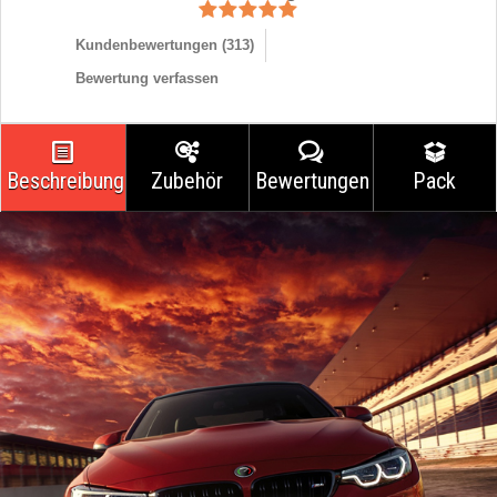
Kundenbewertungen (
313
)
Bewertung verfassen
Beschreibung
Zubehör
Bewertungen
Pack