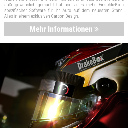
außergewöhnlich gemacht hat und vieles mehr. Einschließlich
spezifischer Software für Ihr Auto auf dem neuesten Stand.
Alles in einem exklusiven Carbon-Design.
Mehr Informationen