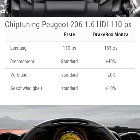
Chiptuning Peugeot 206 1.6 HDI 110 ps
Erste
DrakeBox Monza
Leistung
110 ps
163 ps
Drehmoment
Standard
+40%
Verbrauch
standard
-20%
Geschwindigkeit
standard
+10%