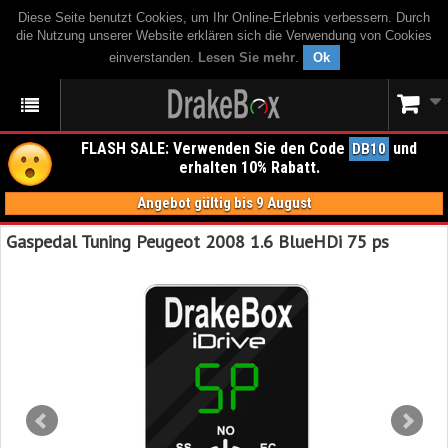
Diese Seite benutzt Cookies, um Ihr Online-Erlebnis verbessern. Durch
die Nutzung unserer Website erklären sich die Verwendung von Cookies
einverstanden.
Lesen Sie mehr
.
Ok
FLASH SALE: Verwenden Sie den Code
und
DB10
erhalten 10% Rabatt.
Angebot gültig bis 9 August
Gaspedal Tuning Peugeot 2008 1.6 BlueHDi 75 ps