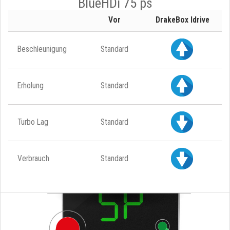
BlueHDi 75 ps
Vor
DrakeBox Idrive
Beschleunigung
Standard
Erholung
Standard
Turbo Lag
Standard
Verbrauch
Standard