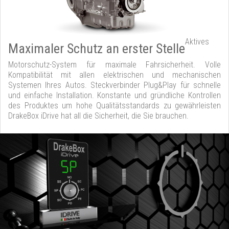
Aktives
Maximaler Schutz an erster Stelle
Motorschutz-System für maximale Fahrsicherheit. Volle
Kompatibilität mit allen elektrischen und mechanischen
Systemen Ihres Autos. Steckverbinder Plug&Play für schnelle
und einfache Installation. Konstante und gründliche Kontrollen
des Produktes um hohe Qualitätsstandards zu gewährleisten
DrakeBox iDrive hat all die Sicherheit, die Sie brauchen.