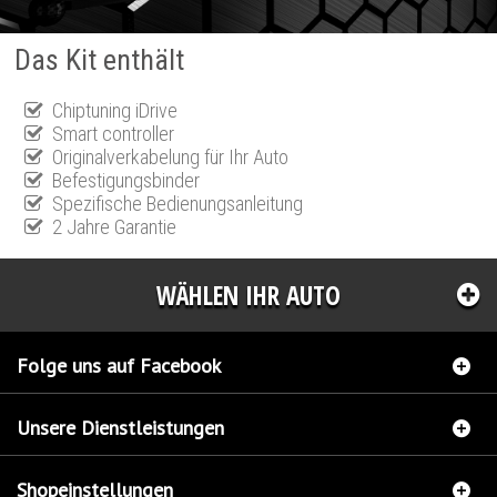
Das Kit enthält
Chiptuning iDrive
Smart controller
Originalverkabelung für Ihr Auto
Befestigungsbinder
Spezifische Bedienungsanleitung
2 Jahre Garantie
WÄHLEN IHR AUTO
Folge uns auf Facebook
Unsere Dienstleistungen
Shopeinstellungen