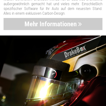
außergewöhnlich gemacht hat und vieles mehr. Einschließlich
spezifischer Software für Ihr Auto auf dem neuesten Stand.
Alles in einem exklusiven Carbon-Design.
Mehr Informationen