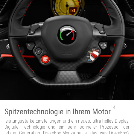
14
Spitzentechnologie in Ihrem Motor
leistungsstarke Einstellungen und ein neues, ultra-helles Display.
Digitale Technologie und ein sehr schneller Prozessor der
letzten Generation. DrakeBox Monza hat all das, was DrakeBox2