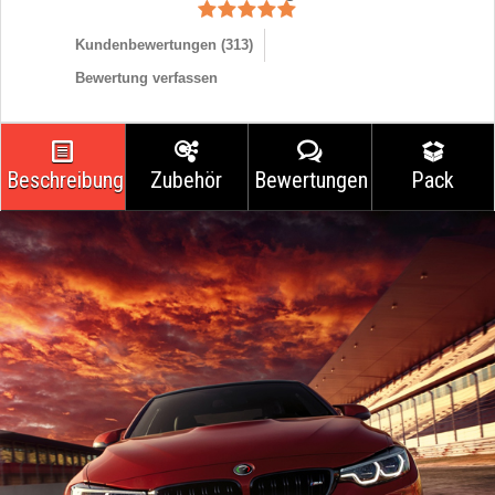
Kundenbewertungen (
313
)
Bewertung verfassen
Beschreibung
Zubehör
Bewertungen
Pack