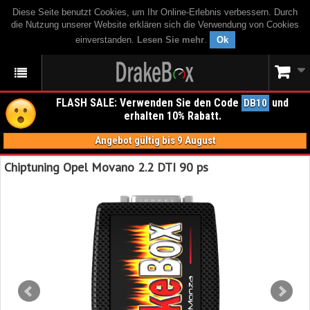
Diese Seite benutzt Cookies, um Ihr Online-Erlebnis verbessern. Durch
die Nutzung unserer Website erklären sich die Verwendung von Cookies
einverstanden.
Lesen Sie mehr
.
Ok
FLASH SALE: Verwenden Sie den Code
und
DB10
erhalten 10% Rabatt.
Angebot gültig bis 9 August
Chiptuning Opel Movano 2.2 DTI 90 ps