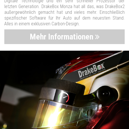
Digitale Technologie und ein sehr schneller Prozessor der
letzten Generation. DrakeBox Monza hat all das, was DrakeBox2
außergewöhnlich gemacht hat und vieles mehr. Einschließlich
spezifischer Software für Ihr Auto auf dem neuesten Stand.
Alles in einem exklusiven Carbon-Design.
Mehr Informationen