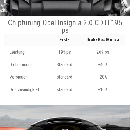
Chiptuning Opel Insignia 2.0 CDTI 195
ps
Erste
DrakeBox Monza
Leistung
195 ps
269 ps
Drehmoment
Standard
+40%
Verbrauch
standard
-20%
Geschwindigkeit
standard
+10%