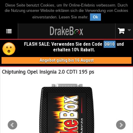
Diese Seite benutzt Cookies, um Ihr Online-Erlebnis verbessern. Durch
die Nutzung unserer Website erklären sich die Verwendung von Cookies
einverstanden.
Lesen Sie mehr
.
Ok
FLASH SALE: Verwenden Sie den Code
und
DB10
erhalten 10% Rabatt.
Angebot gültig bis 16 August
Chiptuning Opel Insignia 2.0 CDTI 195 ps