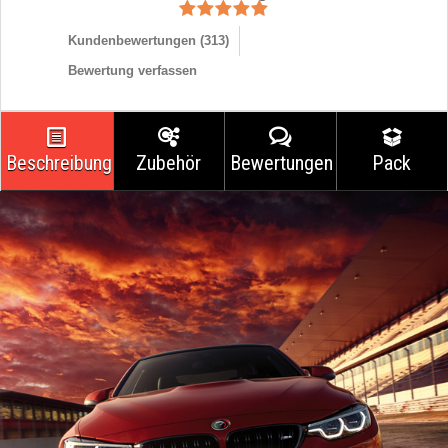
Kundenbewertungen (
313
)
Bewertung verfassen
Beschreibung
Zubehör
Bewertungen
Pack