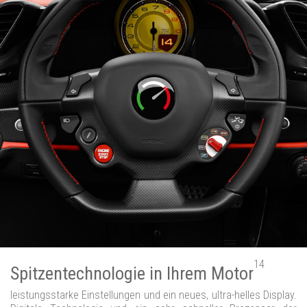
14
Spitzentechnologie in Ihrem Motor
leistungsstarke Einstellungen und ein neues, ultra-helles Display.