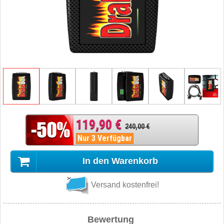
119,90 €
240,00 €
Nur 3 Verfügbar
In den Warenkorb
Versand kostenfrei!
Bewertung