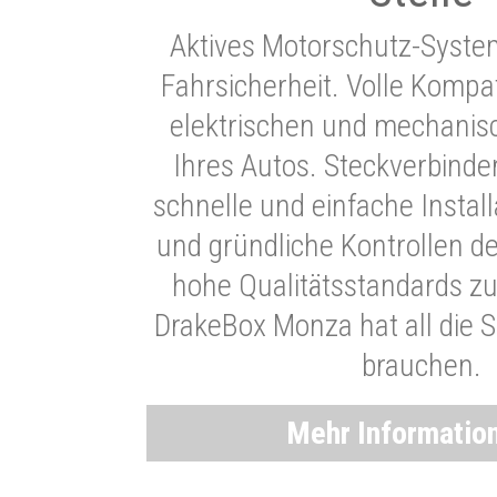
Aktives Motorschutz-Syste
Fahrsicherheit. Volle Kompati
elektrischen und mechani
Ihres Autos. Steckverbinde
schnelle und einfache Instal
und gründliche Kontrollen d
hohe Qualitätsstandards zu
DrakeBox Monza hat all die Si
brauchen.
Mehr Informatio