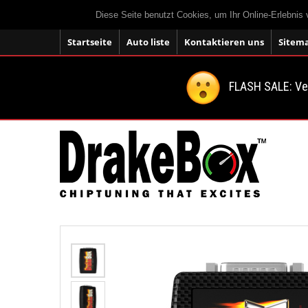
Diese Seite benutzt Cookies, um Ihr Online-Erlebnis
Startseite
Auto liste
Kontaktieren uns
Sitem
FLASH SALE: V