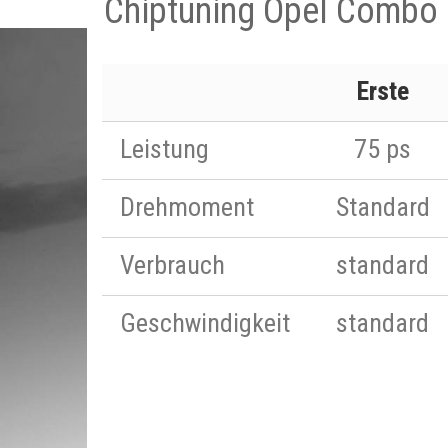
Chiptuning Opel Combo 
Erste
Leistung
75 ps
Drehmoment
Standard
Verbrauch
standard
Geschwindigkeit
standard