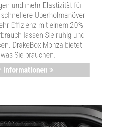
n und mehr Elastizität für
 schnellere Überholmanöver
Mehr Effizienz mit einem 20%
brauch lassen Sie ruhig und
sen. DrakeBox Monza bietet
, was Sie brauchen.
 Informationen