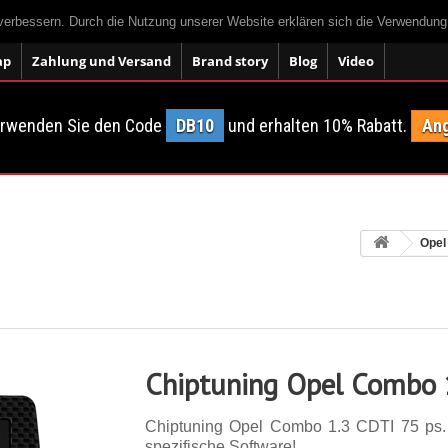
 verbessern. Durch die Nutzung unserer Website erklären sich die Verwendun
ap
Zahlung und Versand
Brand story
Blog
Video
erwenden Sie den Code
DB10
und erhalten 10% Rabatt.
Ang
Opel
Chiptuning Opel Combo 
Chiptuning Opel Combo 1.3 CDTI 75 ps. 1
spezifische Software!