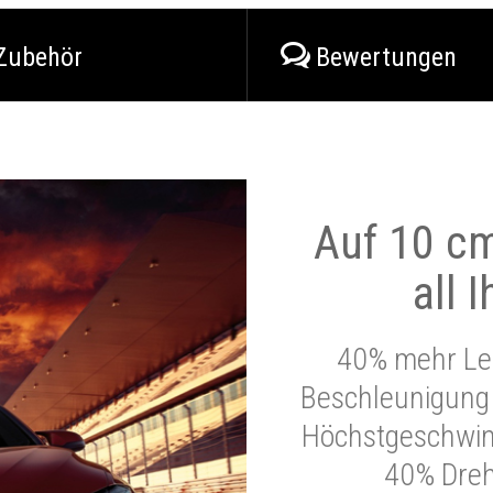
Zubehör
Bewertungen
Auf 10 cm
all 
40% mehr Lei
Beschleunigung 
Höchstgeschwind
40% Dre