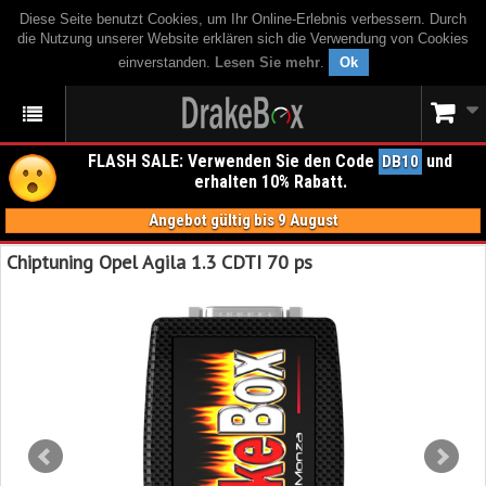
Diese Seite benutzt Cookies, um Ihr Online-Erlebnis verbessern. Durch
die Nutzung unserer Website erklären sich die Verwendung von Cookies
einverstanden.
Lesen Sie mehr
.
Ok
FLASH SALE: Verwenden Sie den Code
und
DB10
erhalten 10% Rabatt.
Angebot gültig bis 9 August
Chiptuning Opel Agila 1.3 CDTI 70 ps