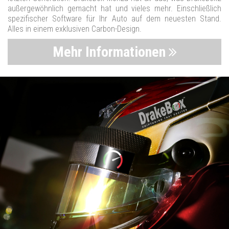
außergewöhnlich gemacht hat und vieles mehr. Einschließlich
spezifischer Software für Ihr Auto auf dem neuesten Stand.
Alles in einem exklusiven Carbon-Design.
Mehr Informationen