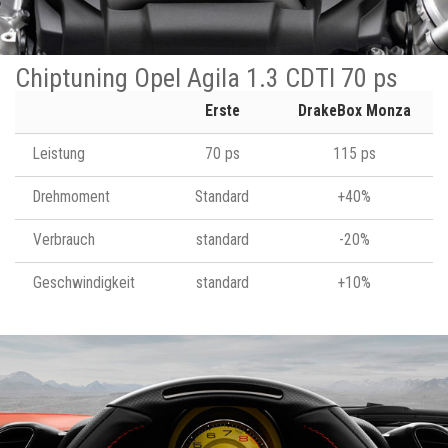
Chiptuning Opel Agila 1.3 CDTI 70 ps
Erste
DrakeBox Monza
Leistung
70 ps
115 ps
Drehmoment
Standard
+40%
Verbrauch
standard
-20%
Geschwindigkeit
standard
+10%