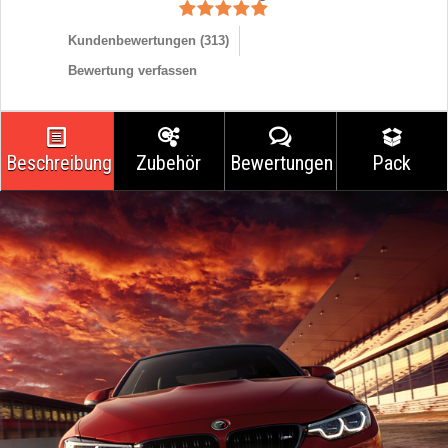
Kundenbewertungen (
313
)
Bewertung verfassen
Beschreibung
Zubehör
Bewertungen
Pack