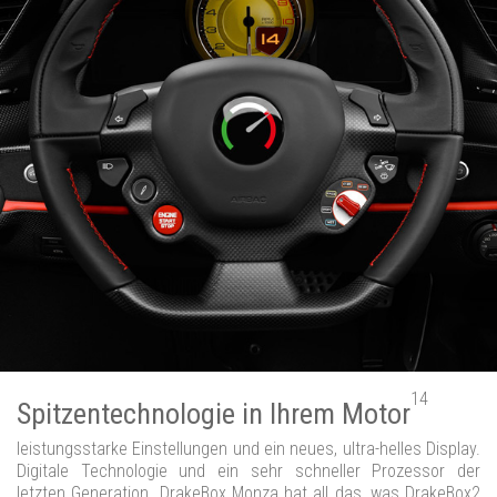
14
Spitzentechnologie in Ihrem Motor
leistungsstarke Einstellungen und ein neues, ultra-helles Display.
Digitale Technologie und ein sehr schneller Prozessor der
letzten Generation. DrakeBox Monza hat all das, was DrakeBox2