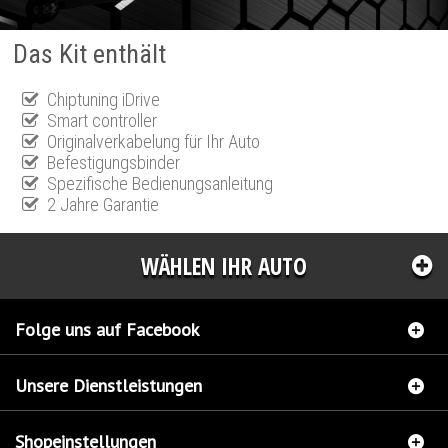
Das Kit enthält
Chiptuning iDrive
Smart controller
Originalverkabelung für Ihr Auto
Befestigungsbinder
Spezifische Bedienungsanleitung
2 Jahre Garantie
WÄHLEN IHR AUTO
Folge uns auf Facebook
Unsere Dienstleistungen
Shopeinstellungen