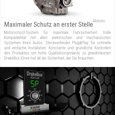
Aktives
Maximaler Schutz an erster Stelle
Motorschutz-System für maximale Fahrsicherheit. Volle
Kompatibilität mit allen elektrischen und mechanischen
Systemen Ihres Autos. Steckverbinder Plug&Play für schnelle
und einfache Installation. Konstante und gründliche Kontrollen
des Produktes um hohe Qualitätsstandards zu gewährleisten
DrakeBox iDrive hat all die Sicherheit, die Sie brauchen.