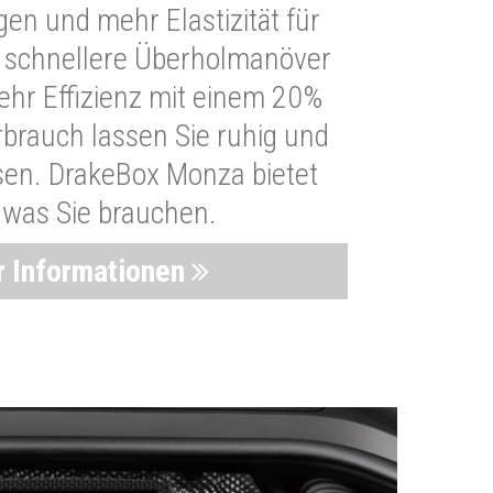
n und mehr Elastizität für
 schnellere Überholmanöver
Mehr Effizienz mit einem 20%
brauch lassen Sie ruhig und
sen. DrakeBox Monza bietet
, was Sie brauchen.
 Informationen