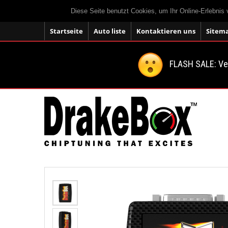
Diese Seite benutzt Cookies, um Ihr Online-Erlebnis
Startseite
Auto liste
Kontaktieren uns
Sitem
FLASH SALE: V