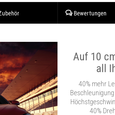
Zubehör
Bewertungen
Auf 10 cm
all 
40% mehr Lei
Beschleunigung 
Höchstgeschwind
40% Dre