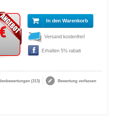
In den Warenkorb
 €
Versand kostenfrei!
Erhalten 5% rabatt
enbewertungen (
313
)
Bewertung verfassen