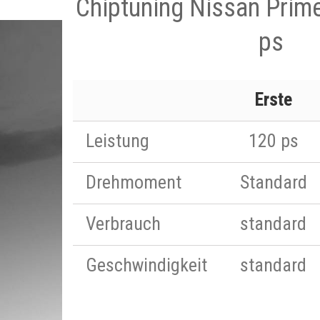
Chiptuning Nissan Prime
ps
Erste
Leistung
120 ps
Drehmoment
Standard
Verbrauch
standard
Geschwindigkeit
standard