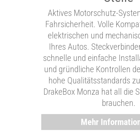
Aktives Motorschutz-Syste
Fahrsicherheit. Volle Kompati
elektrischen und mechani
Ihres Autos. Steckverbinde
schnelle und einfache Instal
und gründliche Kontrollen d
hohe Qualitätsstandards zu
DrakeBox Monza hat all die Si
brauchen.
Mehr Informatio