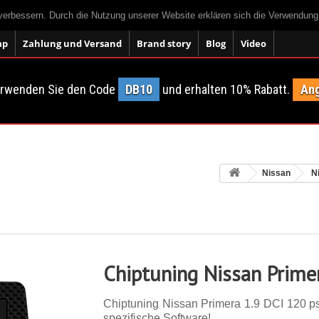
 verbessern. Durch die Nutzung unserer Website erklären sich die Verwendun
ap
Zahlung und Versand
Brand story
Blog
Video
erwenden Sie den Code
DB10
und erhalten 10% Rabatt.
Ang
Nissan
N
Chiptuning Nissan Prime
Chiptuning Nissan Primera 1.9 DCI 120 ps.
spezifische Software!