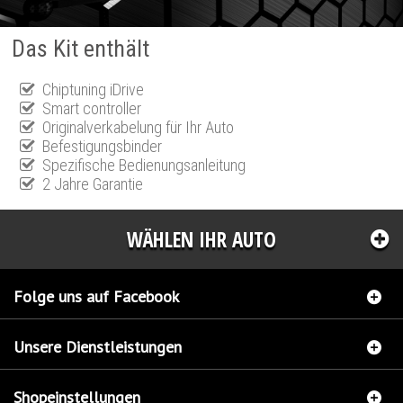
Das Kit enthält
Chiptuning iDrive
Smart controller
Originalverkabelung für Ihr Auto
Befestigungsbinder
Spezifische Bedienungsanleitung
2 Jahre Garantie
WÄHLEN IHR AUTO
Folge uns auf Facebook
Unsere Dienstleistungen
Shopeinstellungen