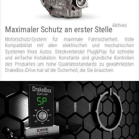
Aktives
Maximaler Schutz an erster Stelle
Motorschutz-System für maximale Fahrsicherheit. Volle
Kompatibilität mit allen elektrischen und mechanischen
Systemen Ihres Autos. Steckverbinder Plug&Play für schnelle
und einfache Installation. Konstante und gründliche Kontrollen
des Produktes um hohe Qualitätsstandards zu gewährleisten
DrakeBox iDrive hat all die Sicherheit, die Sie brauchen.