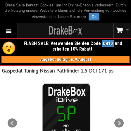
Diese Seite benutzt Cookies, um Ihr Online-Erlebnis verbessern. Durch
die Nutzung unserer Website erklären sich die Verwendung von Cookies
einverstanden.
Lesen Sie mehr
.
Ok
FLASH SALE: Verwenden Sie den Code
und
DB10
erhalten 10% Rabatt.
Angebot gültig bis 9 August
Gaspedal Tuning Nissan Pathfinder 2.5 DCI 171 ps