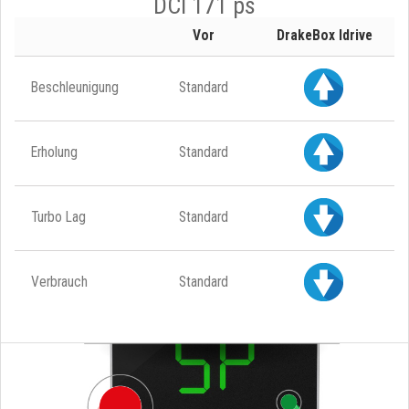
DCI 171 ps
Vor
DrakeBox Idrive
Beschleunigung
Standard
Erholung
Standard
Turbo Lag
Standard
Verbrauch
Standard