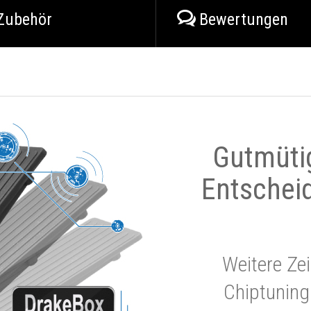
Zubehör
Bewertungen
Gutmüti
Entschei
Weitere Zei
Chiptuning