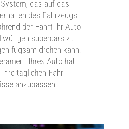
 System, das auf das
erhalten des Fahrzeugs
ährend der Fahrt Ihr Auto
llwütigen supercars zu
gen fügsam drehen kann.
rament Ihres Auto hat
 Ihre täglichen Fahr
isse anzupassen.