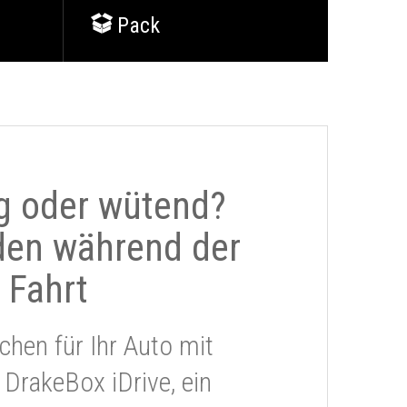
Pack
g oder wütend?
den während der
Fahrt
chen für Ihr Auto mit
 DrakeBox iDrive, ein