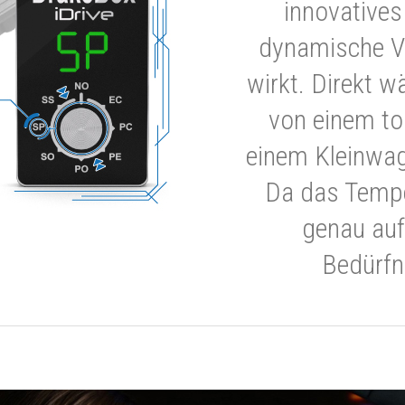
innovatives
dynamische V
wirkt. Direkt w
von einem to
einem Kleinwa
Da das Tempe
genau auf
Bedürfn