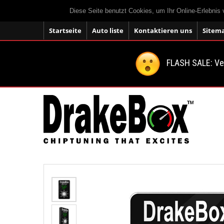
Diese Seite benutzt Cookies, um Ihr Online-Erlebnis
Startseite
Auto liste
Kontaktieren uns
Sitem
FLASH SALE: V