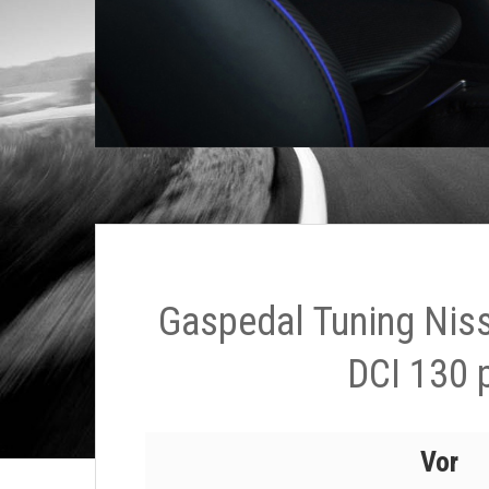
Gaspedal Tuning Nis
DCI 130 
Vor