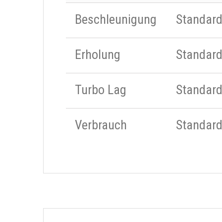
Beschleunigung
Standar
Erholung
Standar
Turbo Lag
Standar
Verbrauch
Standar