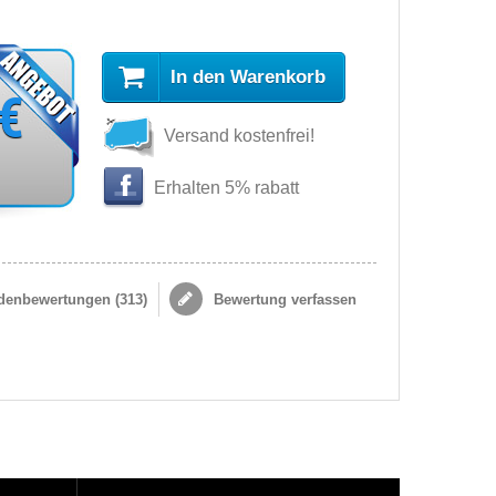
In den Warenkorb
 €
Versand kostenfrei!
Erhalten 5% rabatt
enbewertungen (
313
)
Bewertung verfassen