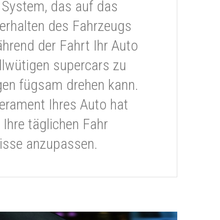
 System, das auf das
erhalten des Fahrzeugs
ährend der Fahrt Ihr Auto
llwütigen supercars zu
gen fügsam drehen kann.
rament Ihres Auto hat
 Ihre täglichen Fahr
isse anzupassen.