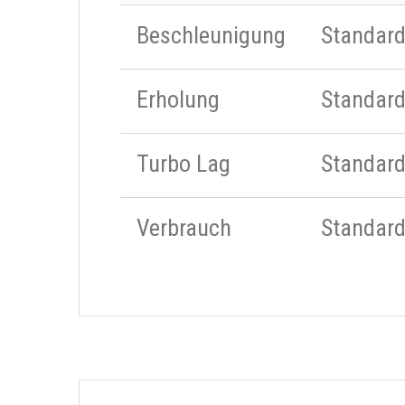
Beschleunigung
Standar
Erholung
Standar
Turbo Lag
Standar
Verbrauch
Standar