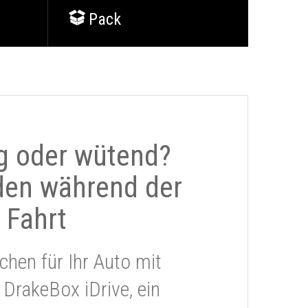
Pack
g oder wütend?
den während der
Fahrt
chen für Ihr Auto mit
 DrakeBox iDrive, ein