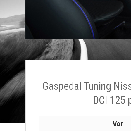
Gaspedal Tuning Nis
DCI 125 
Vor