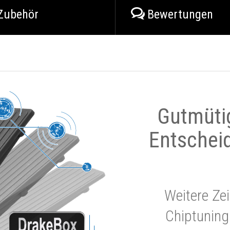
Zubehör
Bewertungen
Gutmüti
Entschei
Weitere Zei
Chiptuning