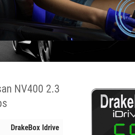
san NV400 2.3
ps
DrakeBox Idrive