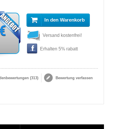
In den Warenkorb
 €
Versand kostenfrei!
s
Erhalten 5% rabatt
enbewertungen (
313
)
Bewertung verfassen