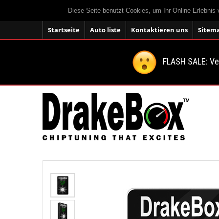
Diese Seite benutzt Cookies, um Ihr Online-Erlebnis
Startseite
Auto liste
Kontaktieren uns
Sitem
FLASH SALE: V