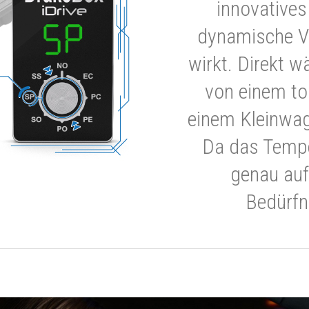
innovatives
dynamische V
wirkt. Direkt w
von einem to
einem Kleinwa
Da das Tempe
genau auf
Bedürfn