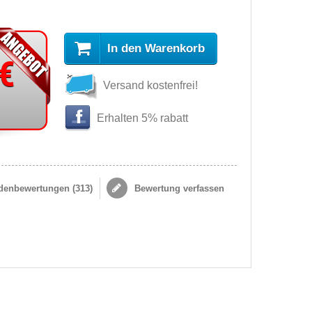
In den Warenkorb
 €
Versand kostenfrei!
Erhalten 5% rabatt
enbewertungen (
313
)
Bewertung verfassen