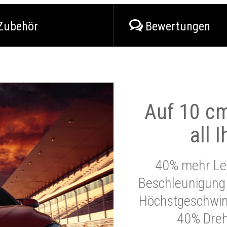
Zubehör
Bewertungen
Auf 10 cm
all 
40% mehr Lei
Beschleunigung 
Höchstgeschwind
40% Dre