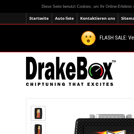
Diese Seite benutzt Cookies, um Ihr Online-Erlebnis
Startseite
Auto liste
Kontaktieren uns
Sitem
FLASH SALE: V