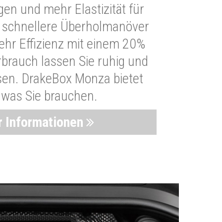
n und mehr Elastizität für
 schnellere Überholmanöver
Mehr Effizienz mit einem 20%
brauch lassen Sie ruhig und
sen. DrakeBox Monza bietet
, was Sie brauchen.
 Informationen