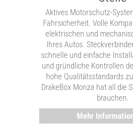
Aktives Motorschutz-Syste
Fahrsicherheit. Volle Kompati
elektrischen und mechani
Ihres Autos. Steckverbinde
schnelle und einfache Instal
und gründliche Kontrollen d
hohe Qualitätsstandards zu
DrakeBox Monza hat all die Si
brauchen.
Mehr Informatio