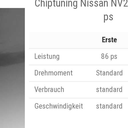
Chiptuning Nissan NV2
ps
Erste
Leistung
86 ps
Drehmoment
Standard
Verbrauch
standard
Geschwindigkeit
standard