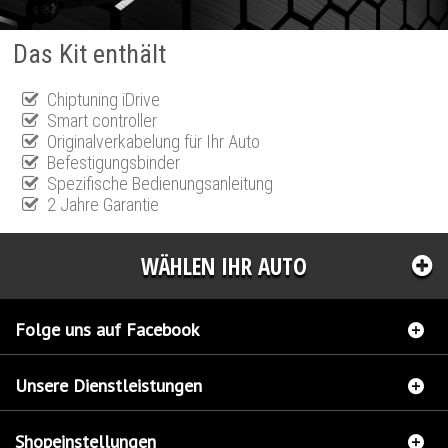
Das Kit enthält
Chiptuning iDrive
Smart controller
Originalverkabelung für Ihr Auto
Befestigungsbinder
Spezifische Bedienungsanleitung
2 Jahre Garantie
WÄHLEN IHR AUTO
Folge uns auf Facebook
Unsere Dienstleistungen
Shopeinstellungen