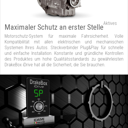
Aktives
Maximaler Schutz an erster Stelle
Motorschutz-System für maximale Fahrsicherheit. Volle
Kompatibilität mit allen elektrischen und mechanischen
Systemen Ihres Autos. Steckverbinder Plug&Play für schnelle
und einfache Installation. Konstante und gründliche Kontrollen
des Produktes um hohe Qualitätsstandards zu gewährleisten
DrakeBox iDrive hat all die Sicherheit, die Sie brauchen.