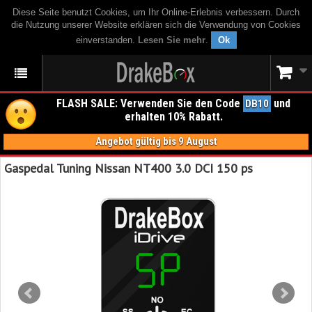
Diese Seite benutzt Cookies, um Ihr Online-Erlebnis verbessern. Durch
die Nutzung unserer Website erklären sich die Verwendung von Cookies
einverstanden.
Lesen Sie mehr
.
Ok
FLASH SALE: Verwenden Sie den Code
und
DB10
erhalten 10% Rabatt.
Angebot gültig bis 9 August
Gaspedal Tuning Nissan NT400 3.0 DCI 150 ps